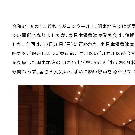
令和3年度の「こども音楽コンクール」。関東地方では新
での開催となりましたが、東日本優秀演奏発表会は、無
した。今回は、12月26日（日）に行われた「東日本優秀演
結果をご報告します。東京都江戸川区の「江戸川区総合文
を突破した関東地方の19の小中学校、552人（小学校：９校
も関わらず、皆さん元気いっぱいに熱い歌声を聴かせて