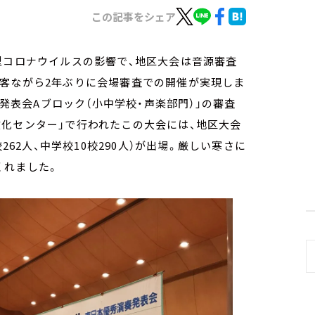
この記事をシェア
型コロナウイルスの影響で、地区大会は音源審査
観客ながら2年ぶりに会場審査での開催が実現しま
奏発表会Aブロック（小中学校・声楽部門）」の審査
化センター」で行われたこの大会には、地区大会
262人、中学校10校290人）が出場。厳しい寒さに
くれました。