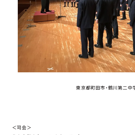
東京都町田市・鶴川第二中
＜司会＞