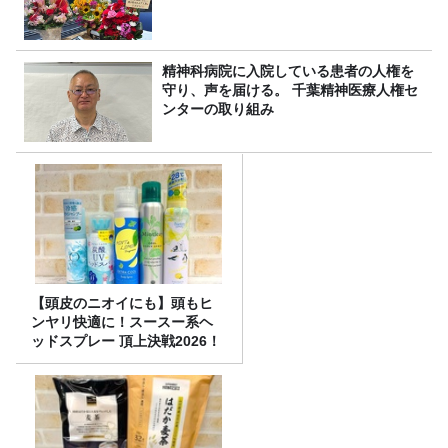
精神科病院に入院している患者の人権を
守り、声を届ける。 千葉精神医療人権セ
ンターの取り組み
【頭皮のニオイにも】頭もヒ
ンヤリ快適に！スースー系ヘ
ッドスプレー 頂上決戦2026！