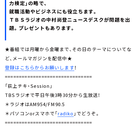
力検定」の略で、
就職活動やビジネスにも役立ちます。
ＴＢＳラジオの中村尚登ニュースデスクが問題を出
題。プレゼントもあります。
★番組では月曜から金曜まで、その日のテーマについてな
ど、メールマガジンを配信中★
登録はこちらからお願いします
！
===============================
「荻上チキ・Session」
TBSラジオで平日午後3時30分から生放送！
＊ラジオはAM954/FM90.5
＊パソコンorスマホで「
radiko
」でどうぞ。
===============================