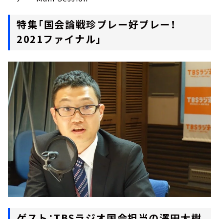
特集「国会論戦珍プレー好プレー！
2021ファイナル」
ゲスト：TBSラジオ国会担当の澤田大樹