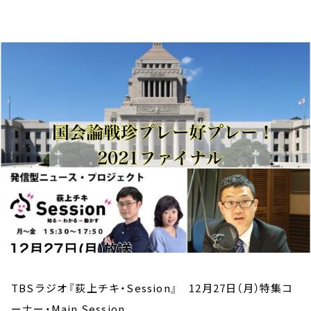
お知らせ
イベント・グッズ
YouTube
会社情報
TBSラジオ『荻上チキ・Session』 12月27日（月）特集コ
ーナー・Main Session