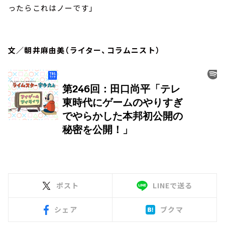
ったらこれはノーです」
文／朝井麻由美（ライター、コラムニスト）
ポスト
LINEで送る
シェア
ブクマ