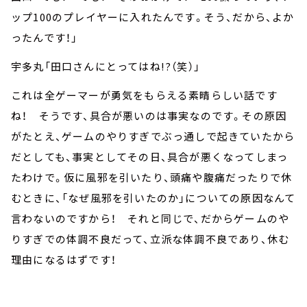
ップ100のプレイヤーに入れたんです。そう、だから、よか
ったんです！」
宇多丸「田口さんにとってはね!?（笑）」
これは全ゲーマーが勇気をもらえる素晴らしい話です
ね！ そうです、具合が悪いのは事実なのです。その原因
がたとえ、ゲームのやりすぎでぶっ通しで起きていたから
だとしても、事実としてその日、具合が悪くなってしまっ
たわけで。仮に風邪を引いたり、頭痛や腹痛だったりで休
むときに、「なぜ風邪を引いたのか」についての原因なんて
言わないのですから！ それと同じで、だからゲームのや
りすぎでの体調不良だって、立派な体調不良であり、休む
理由になるはずです！