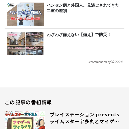
ハンセン病と外国人。見過ごされてきた
二重の差別
わざわざ備えない【備え】で防災！
Recommended by
この記事の番組情報
プレイステーション presents
ライムスター宇多丸とマイゲー
ム・マイライフ