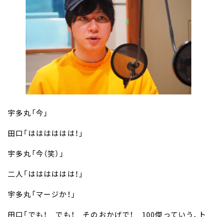
宇多丸「今」
田口「はははははは！」
宇多丸「今（笑）」
二人「はははははは！」
宇多丸「マージか！」
田口「でも！ でも！ そのおかげで！ 100傑っていう、ト