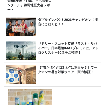
令和8年度「TBSこども音楽コ
ンクール」練馬地区大会レポ
ート
ダブルインパクト2026チャンピオン！滝
音にこねくと！！
リドリー・スコット監督『ラスト・サバ
イバー』日本最速IMAXプレミアに、アト
ロクリスナー60名をご招待！
【“着たほうが涼しい”は本当か？】ワー
クマンの暑さ対策ウェア、実力検証！