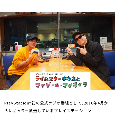
お知らせ
イベント・グッズ
YouTube
会社情報
PlayStation®初の公式ラジオ番組として、2016年4月か
らレギュラー放送しているプレイステーション