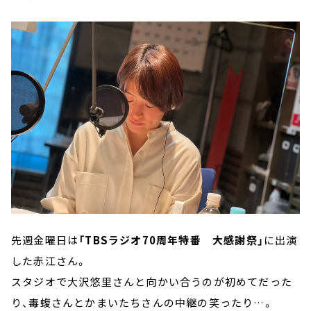
先週金曜日は
「TBSラジオ70周年特番 大感謝祭」
に出演
した赤江さん。
スタジオで大沢悠里さんと向かい合うのが初めてだった
り、毒蝮さんとかまいたちさんの中継の笑ったり…。