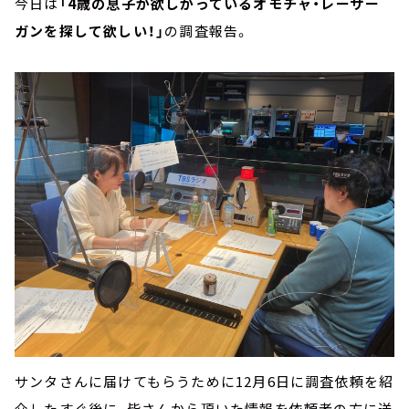
今日は
「4歳の息子が欲しがっているオモチャ・レーザー
ガンを探して欲しい！」
の調査報告。
サンタさんに届けてもらうために12月6日に調査依頼を紹
介したすぐ後に、皆さんから頂いた情報を依頼者の方に送