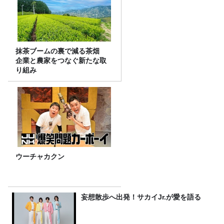
抹茶ブームの裏で減る茶畑
企業と農家をつなぐ新たな取
り組み
ウーチャカクン
妄想散歩へ出発！サカイJr.が愛を語る