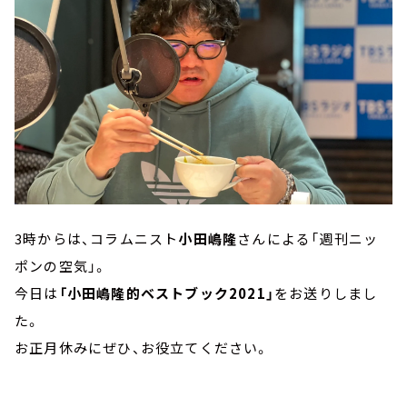
3時からは、コラムニスト
小田嶋隆
さんによる「週刊ニッ
ポンの空気」。
今日は
「小田嶋隆的ベストブック2021」
をお送りしまし
た。
お正月休みにぜひ、お役立てください。