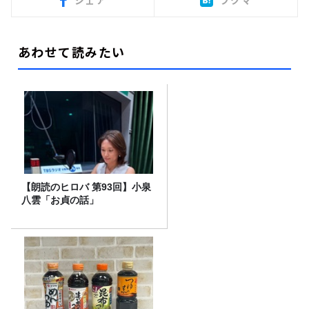
あわせて読みたい
【朗読のヒロバ 第93回】小泉
八雲「お貞の話」