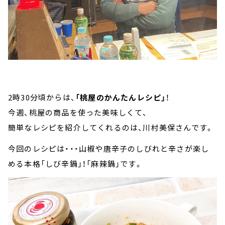
2時30分頃からは、
「桃屋のかんたんレシピ」
！
今週、桃屋の商品を使った美味しくて、
簡単なレシピを紹介してくれるのは、川村美保さんです。
今回のレシピは・・・山椒や唐辛子のしびれと辛さが楽し
める本格「しび辛鍋」！「麻辣鍋」です。