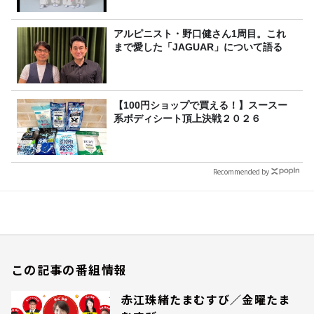
アルピニスト・野口健さん1周目。これ
まで愛した「JAGUAR」について語る
【100円ショップで買える！】スースー
系ボディシート頂上決戦２０２６
Recommended by
この記事の番組情報
赤江珠緒たまむすび／金曜たま