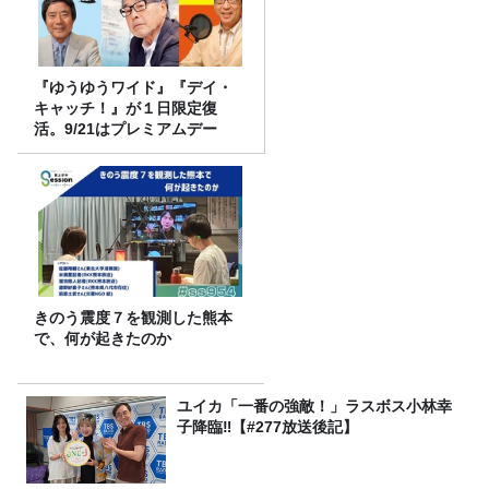
『ゆうゆうワイド』『デイ・
キャッチ！』が１日限定復
活。9/21はプレミアムデー
きのう震度７を観測した熊本
で、何が起きたのか
ユイカ「一番の強敵！」ラスボス小林幸
子降臨‼【#277放送後記】