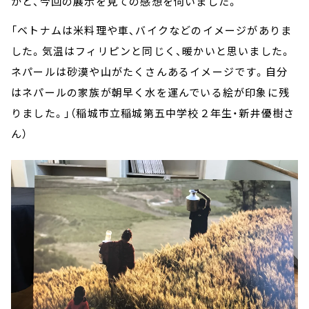
かと、今回の展示を見ての感想を伺いました。
「ベトナムは米料理や車、バイクなどのイメージがありま
した。気温はフィリピンと同じく、暖かいと思いました。
ネパールは砂漠や山がたくさんあるイメージです。自分
はネパールの家族が朝早く水を運んでいる絵が印象に残
りました。」（稲城市立稲城第五中学校２年生・新井優樹さ
ん）