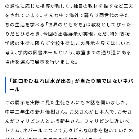
の適性に応じた指導が難しく、独自の教材を探すなど工夫
をされています。そんな中で海外で暮らす同世代の子た
ちの生活を学べる「世界のともだち」は教材としてぴった
りだとひらめき、今回の出張展示が実現。ただ、特別支援
学級の生徒に限らず全校生徒にこの展示を見てほしいと
考え、学内の図書ホールという、教室までの通り道にある
場所を選んで展示を行いました。
「蛇口をひねれば水が出る」が当たり前ではないネパ
ール
この展示を実際に見た生徒さんにもお話を伺いました。
中学二年生の新井優樹さん。お父さんが日本人で、お母さ
んがフィリピン人という新井さん。フィリピンに近いベ
トナム、ネパールについて元々どんな印象を抱いていたの