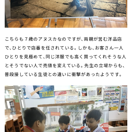
こちらも７歳のアヌスカなのですが、両親が営む洋品店
で、ひとりで店番を任されている。しかも、お客さん一人
ひとりを見極めて、同じ洋服でも高く買ってくれそうな人
とそうでない人で売値を変えている。先生の立場からも、
普段接している生徒との違いに衝撃があったようです。