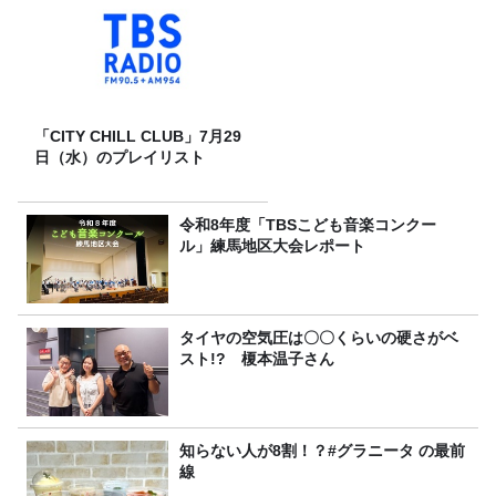
「CITY CHILL CLUB」7月29
日（水）のプレイリスト
令和8年度「TBSこども音楽コンクー
ル」練馬地区大会レポート
タイヤの空気圧は〇〇くらいの硬さがベ
スト!? 榎本温子さん
知らない人が8割！？#グラニータ の最前
線