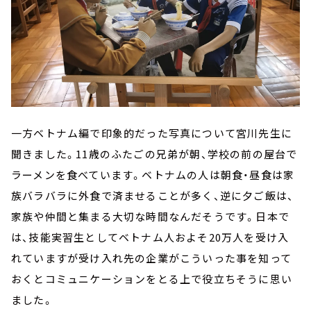
一方ベトナム編で印象的だった写真について宮川先生に
聞きました。11歳のふたごの兄弟が朝、学校の前の屋台で
ラーメンを食べています。ベトナムの人は朝食・昼食は家
族バラバラに外食で済ませることが多く、逆に夕ご飯は、
家族や仲間と集まる大切な時間なんだそうです。日本で
は、技能実習生としてベトナム人およそ20万人を受け入
れていますが受け入れ先の企業がこういった事を知って
おくとコミュニケーションをとる上で役立ちそうに思い
ました。