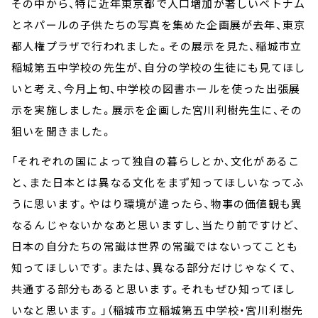
その中から、特に近年東京都で人口増加が著しいベトナム
とネパールの子供たちの写真を集めた企画展が去年、東京
都人権プラザで行われました。その展示を見た、稲城市立
稲城第五中学校の先生が、自分の学校の生徒にも見てほし
いと考え、今月上旬、中学校の図書ホールを使った出張展
示を実施しました。展示を企画した宮川利樹先生に、その
狙いを聞きました。
「それぞれの国によって独自の暮らしとか、文化があるこ
と、また日本とは異なる文化をまず知ってほしいなってふ
うに思います。やはり環境が違ったら、物事の価値観も異
なるんじゃないかなあと思いますし、当たり前ですけど、
日本の自分たちの常識は世界の常識ではないってことも
知ってほしいです。または、異なる部分だけじゃなくて、
共通する部分もあると思います。それもぜひ知ってほし
いなと思います。」（稲城市立稲城第五中学校・宮川利樹先