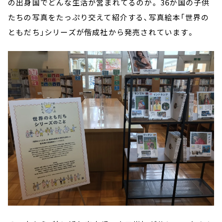
の出身国でどんな生活が営まれてるのか。 36か国の子供
たちの写真をたっぷり交えて紹介する、写真絵本「世界の
ともだち」シリーズが偕成社から発売されています。