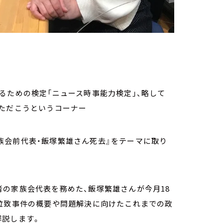
るための検定「ニュース時事能力検定」、略して
いただこうというコーナー
の家族会前代表・飯塚繁雄さん死去』をテーマに取り
の家族会代表を務めた、飯塚繁雄さんが今月18
人拉致事件の概要や問題解決に向けたこれまでの政
解説します。