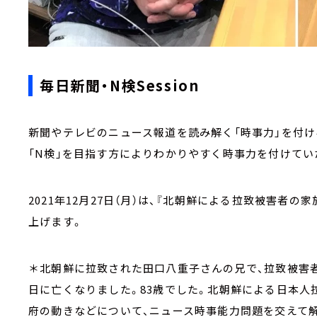
毎日新聞・N検Session
新聞やテレビのニュース報道を読み解く「時事力」を付け
「N検」を目指す方によりわかりやすく時事力を付けて
2021年12月27日（月）は、『北朝鮮による拉致被害者
上げます。
＊北朝鮮に拉致された田口八重子さんの兄で、拉致被害者
日に亡くなりました。83歳でした。北朝鮮による日本
府の動きなどについて、ニュース時事能力問題を交えて