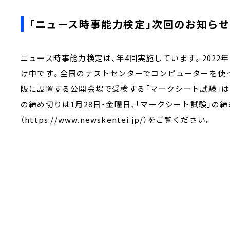
「ニュース時事能力検定」次回のお知らせ
ニュース時事能力検定は、年4回実施しています。2022
け中です。全国のテストセンターでコンピューターを使って受
阪に設置する公開会場で受検する「マークシート試験」は2月
の締め切りは1月28日・金曜日、「マークシート試験」の
（https://www.newskentei.jp/）をご覧ください。