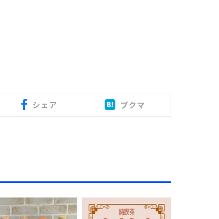
シェア
ブクマ