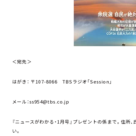
＜宛先＞
はがき： 〒107-8066 TBSラジオ「Session」
メール：ss954@tbs.co.jp
『ニュースがわかる・1月号』プレゼントの係まで。住所
い。