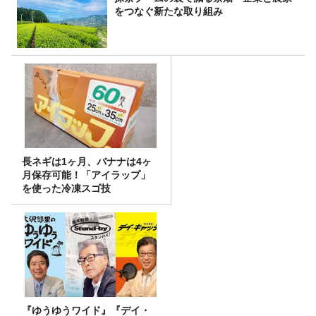
をつなぐ新たな取り組み
長ネギは1ヶ月、バナナは4ヶ
月保存可能！「アイラップ」
を使った冷凍スゴ技
『ゆうゆうワイド』『デイ・