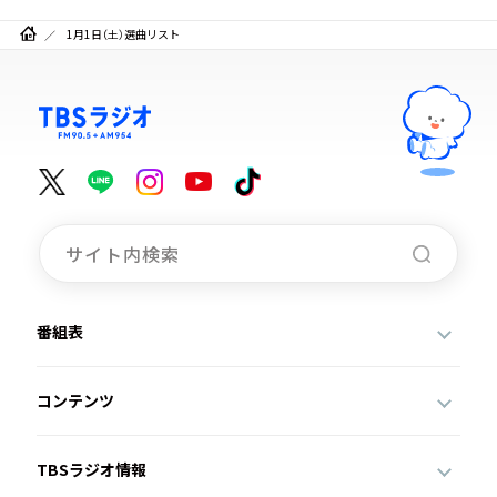
1月1日（土）選曲リスト
番組表
コンテンツ
TBSラジオ情報