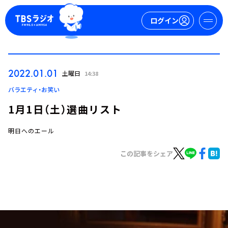
ログイン
マイページ
2022.01.01
土曜日
14:38
新規会員登録
ログイン
バラエティ・お笑い
1月1日（土）選曲リスト
明日へのエール
この記事をシェア
今日の番組表
週間番組表
トピックス
TBS Podcast