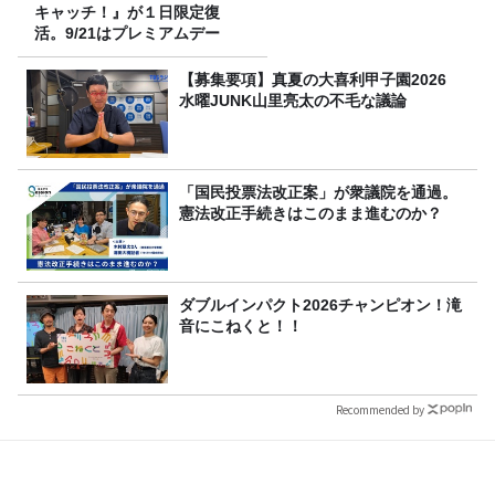
キャッチ！』が１日限定復
活。9/21はプレミアムデー
【募集要項】真夏の大喜利甲子園2026
水曜JUNK山里亮太の不毛な議論
「国民投票法改正案」が衆議院を通過。
憲法改正手続きはこのまま進むのか？
ダブルインパクト2026チャンピオン！滝
音にこねくと！！
Recommended by