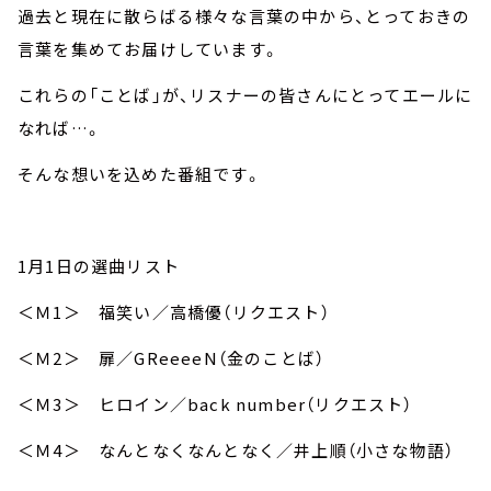
過去と現在に散らばる様々な言葉の中から、とっておきの
言葉を集めてお届けしています。
これらの「ことば」が、リスナーの皆さんにとってエールに
なれば…。
そんな想いを込めた番組です。
1月1日の選曲リスト
＜Ｍ1＞ 福笑い／高橋優（リクエスト）
＜Ｍ2＞ 扉／GReeeeN（金のことば）
＜Ｍ3＞ ヒロイン／back number（リクエスト）
＜Ｍ4＞ なんとなくなんとなく／井上順（小さな物語）