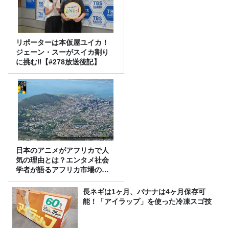
リポーターは本仮屋ユイカ！
ジェーン・スーがスイカ割り
に挑む‼【#278放送後記】
日本のアニメがアフリカで人
気の理由とは？エンタメ社会
学者が語るアフリカ市場のリ
アル
長ネギは1ヶ月、バナナは4ヶ月保存可
能！「アイラップ」を使った冷凍スゴ技