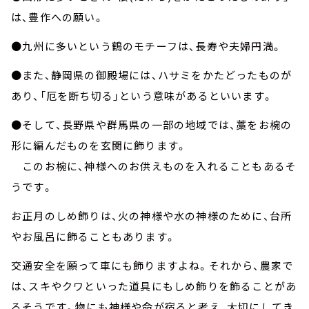
は、豊作への願い。
●九州に多いという鶴のモチーフは、長寿や夫婦円満。
●また、静岡県の御殿場には、ハサミをかたどったものが
あり、「厄を断ち切る」という意味があるといいます。
●そして、長野県や群馬県の一部の地域では、藁をお椀の
形に編んだものを玄関に飾ります。
このお椀に、神様へのお供えものを入れることもあるそ
うです。
お正月のしめ飾りは、火の神様や水の神様のために、台所
やお風呂に飾ることもあります。
交通安全を願って車にも飾りますよね。それから、農家で
は、スキやクワといった道具にもしめ飾りを飾ることがあ
るそうです。物にも神様や命が宿ると考え、大切にしてき