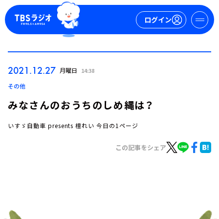
ログイン
マイページ
2021.12.27
月曜日
14:38
新規会員登録
ログイン
その他
みなさんのおうちのしめ縄は？
いすゞ自動車 presents 檀れい 今日の1ページ
この記事をシェア
今日の番組表
週間番組表
トピックス
TBS Podcast