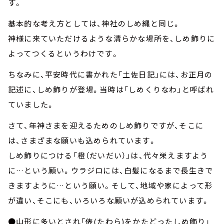
す。
基本的な考え方としては、神社のしめ縄と同じ。
神様に来ていただけるような清らかな場所を、しめ飾りに
よってつくるというわけです。
ちなみに、平安時代に書かれた「土佐日記」には、お正月の
記述に、しめ飾りが登場。当時は「しめくりなわ」と呼ばれ
ていました。
さて、年神さまを迎えるためのしめ飾りですが、そこに
は、さまざまな願いも込められています。
しめ飾りにつける「橙（だいだい）」は、代々栄えますよう
に…という願い。ウラジロには、白髪になるまで長生きで
きますように…という願い。そして、地域や家によって形
が違い、そこにも、いろいろな願いが込められています。
●山形に多いとされ「俵(たわら)をかたどったしめ飾り」