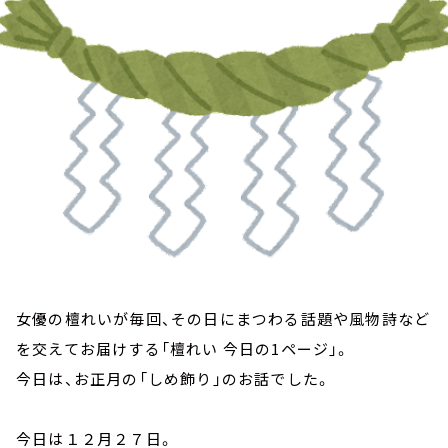
お知らせ
イベント・グッズ
YouTube
会社情報
女優の檀れいが毎回、その日にまつわる話題や風物詩など
を交えてお届けする「檀れい 今日の1ページ」。
今日は、お正月の「しめ飾り」のお話でした。
今日は１２月２７日。