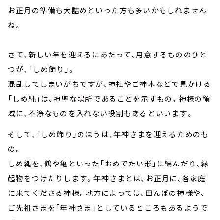
お正月の準備も大詰めといった方も多いかもしれません
ね。
さて、新しい年を迎えるにあたって、用意するもののひと
つが、「しめ飾り」。
混乱してしまいがちですが、神社やご神木などで見かける
「しめ縄」は、神聖な場所であることを示すもの。神様の領
域に、不浄なものを入れない役割もあるといいます。
そして、「しめ飾り」のほうは、年神さまを迎えるためのも
の。
しめ縄を、鶴や亀といった「おめでたい形」に編んだり、縁
起物をつけたりします。年神さまとは、お正月に、各家庭
に来てくださる神様。地方によっては、田んぼの神様や、
ご先祖さまを「年神さま」としているところもあるようで