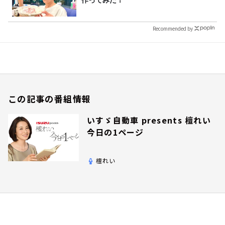
作ってみた！
Recommended by
この記事の番組情報
いすゞ自動車 presents 檀れい
今日の1ページ
檀れい