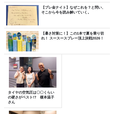
【プレ金ナイト】なぜこれを？と問い、
そこから今を読み解いていく。
【暑さ対策に！】この1本で夏を乗り切
れ！ スースースプレー頂上決戦2026！
タイヤの空気圧は〇〇くらい
の硬さがベスト!? 榎本温子
さん