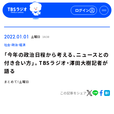
ログイン
マイページ
2022.01.01
土曜日
14:38
新規会員登録
ログイン
社会・政治・経済
「今年の政治日程から考える、ニュースとの
付き合い方」。TBSラジオ・澤田大樹記者が
語る
まとめて！土曜日
今日の番組表
この記事をシェア
週間番組表
トピックス
TBS Podcast