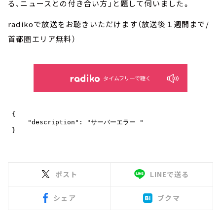
る、ニュースとの付き合い方」と題して伺いました。
radikoで放送をお聴きいただけます（放送後１週間まで/
首都圏エリア無料）
タイムフリーで聴く
ポスト
LINEで送る
シェア
ブクマ