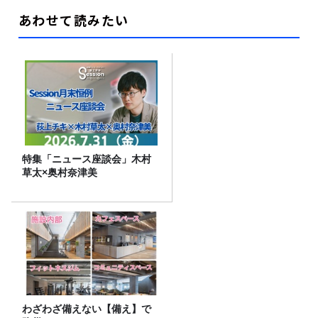
あわせて読みたい
特集「ニュース座談会」木村
草太×奥村奈津美
わざわざ備えない【備え】で