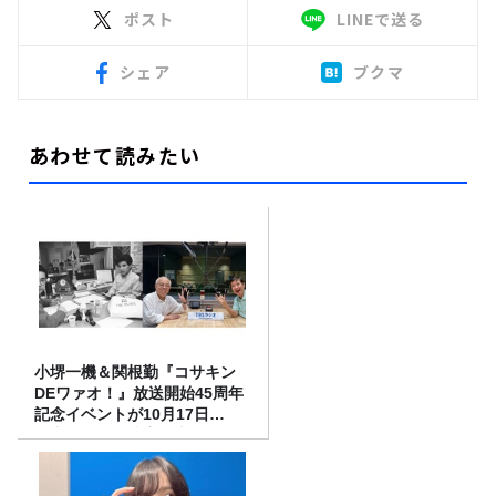
ポスト
LINEで送る
シェア
ブクマ
あわせて読みたい
小堺一機＆関根勤『コサキン
DEワァオ！』放送開始45周年
記念イベントが10月17日
（土）に開催決定！本日より
FC先行受付スタート！