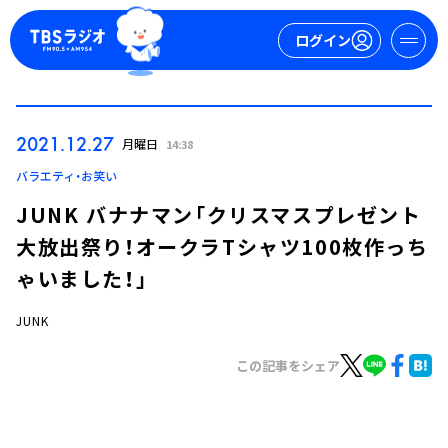
ログイン
マイページ
2021.12.27
月曜日
14:38
新規会員登録
ログイン
バラエティ・お笑い
JUNK バナナマン「クリスマスプレゼント
大放出祭り！オークラTシャツ100枚作っち
ゃいました！」
JUNK
今日の番組表
この記事をシェア
週間番組表
トピックス
TBS Podcast