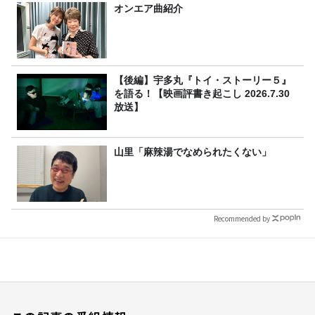
オンエア曲紹介
【後編】宇多丸『トイ・ストーリー５』
を語る！【映画評書き起こし 2026.7.30
放送】
山里「麻辣湯でなめられたくない」
Recommended by