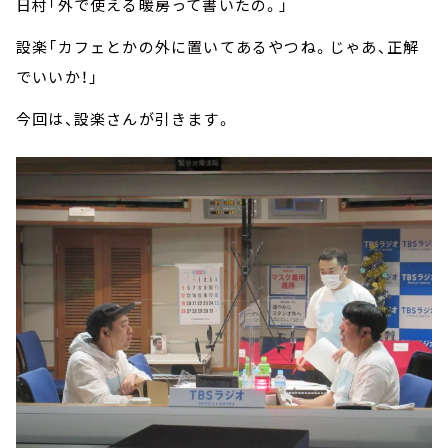
日村「外で使える暖房って書いたの。」
設楽「カフェとかの外に置いてあるやつね。じゃあ、正解
でいいか！」
今回は、設楽さんが引きます。