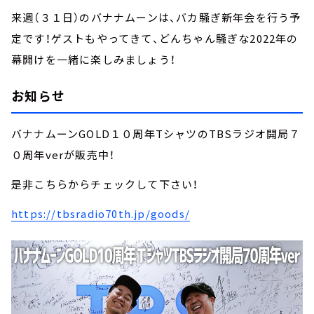
来週（３１日）のバナナムーンは、バカ騒ぎ新年会を行う予
定です！ゲストもやってきて、どんちゃん騒ぎな2022年の
幕開けを一緒に楽しみましょう！
お知らせ
バナナムーンGOLD１０周年TシャツのTBSラジオ開局７
０周年verが販売中！
是非こちらからチェックして下さい！
https://tbsradio70th.jp/goods/