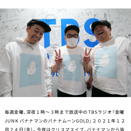
お知らせ
イベント・グッズ
YouTube
会社情報
毎週金曜、深夜１時～３時まで放送中のTBSラジオ『金曜
JUNK バナナマンのバナナムーンGOLD』２０２１年１２
月２４日（金）。今夜はクリスマスイブ、バナナマンから皆