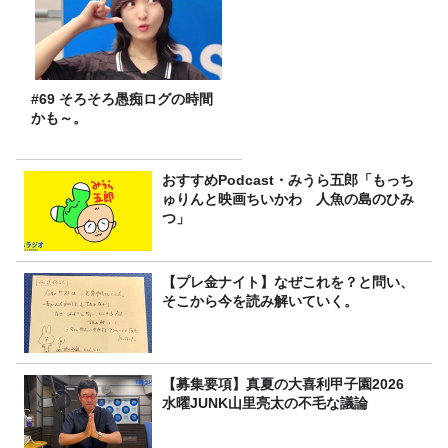
#69 そろそろ愚痴ログの時間
かも～。
おすすめPodcast・みうら五郎「もっち
ゅりんと映画ちいかわ 人魚の島のひみ
つ」
【プレ金ナイト】なぜこれを？と問い、
そこから今を読み解いていく。
【募集要項】真夏の大喜利甲子園2026
水曜JUNK山里亮太の不毛な議論