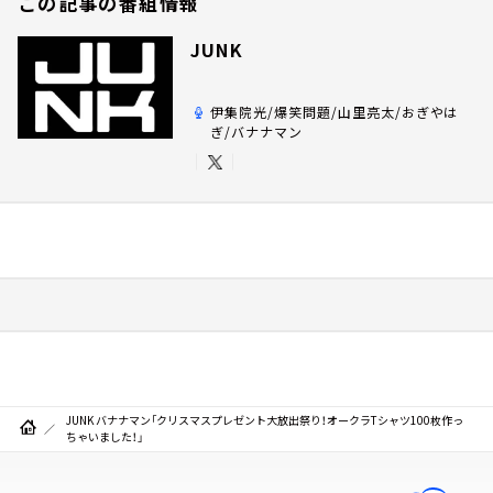
この記事の番組情報
JUNK
伊集院光/爆笑問題/山里亮太/おぎやは
ぎ/バナナマン
JUNK バナナマン「クリスマスプレゼント大放出祭り！オークラTシャツ100枚作っ
ちゃいました！」