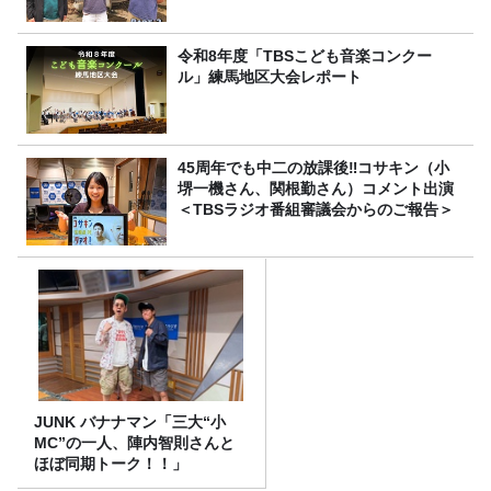
令和8年度「TBSこども音楽コンクー
ル」練馬地区大会レポート
45周年でも中二の放課後‼コサキン（小
堺一機さん、関根勤さん）コメント出演
＜TBSラジオ番組審議会からのご報告＞
JUNK バナナマン「三大“小
MC”の一人、陣内智則さんと
ほぼ同期トーク！！」