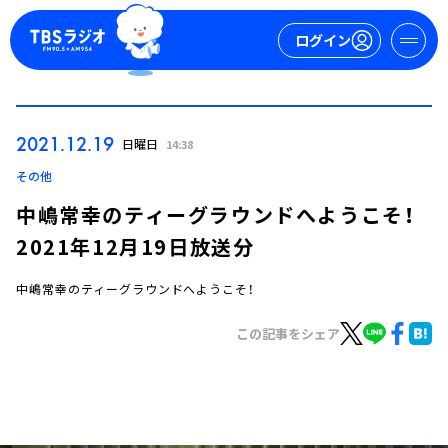
ログイン
マイページ
2021.12.19
日曜日
14:38
新規会員登録
ログイン
その他
中嶋常幸のティーグラウンドへようこそ！
2021年12月19日放送分
中嶋常幸のティーグラウンドへようこそ！
この記事をシェア
今日の番組表
週間番組表
トピックス
TBS Podcast