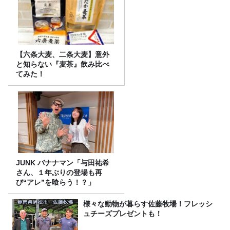
【六条大麦、二条大麦】意外
と知らない『麦茶』飲み比べ
てみた！
JUNK バナナマン「与田祐希
さん、１年ぶりの登場も再
び“アレ”を喰らう！？」
様々な動物が暮らす佐藤牧場！フレッシ
ュチーズプレゼントも！