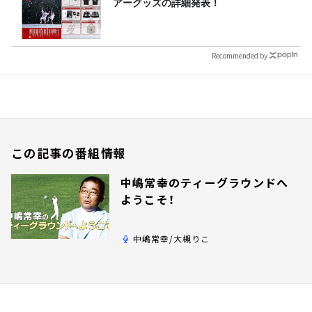
アーグッズの詳細発表！
Recommended by
この記事の番組情報
中嶋常幸のティーグラウンドへ
ようこそ！
中嶋常幸/大槻りこ