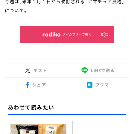
今週は、来年１月１日から改訂される「アマチュア資格」
について。
タイムフリーで聴く
ポスト
LINEで送る
シェア
ブクマ
あわせて読みたい