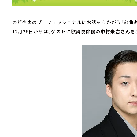
のどや声のプロフェッショナルにお話をうかがう「龍角散 Pr
12月26日からは、ゲストに歌舞伎俳優の
中村米吉さん
を