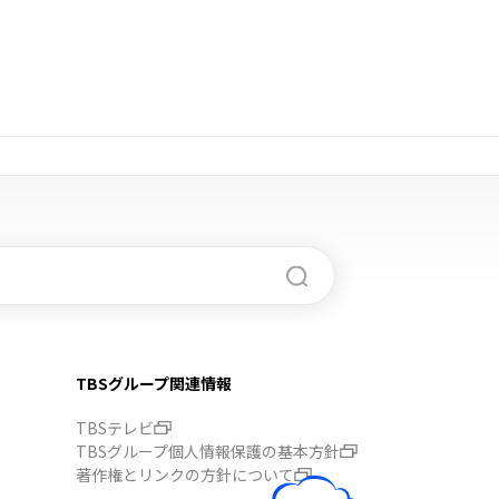
TBSグループ関連情報
TBSテレビ
TBSグループ個人情報保護の基本方針
著作権とリンクの方針について