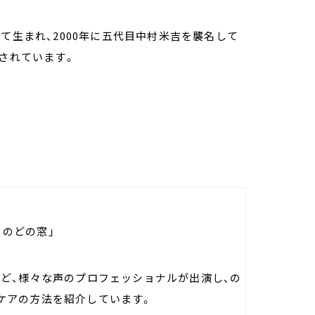
て生まれ、2000年に五代目中村米吉を襲名して
躍されています。
s のどの窓」
など、様々な声のプロフェッショナルが出演し、の
ケアの方法を紹介しています。