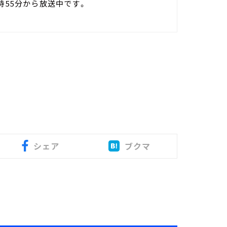
時55分から放送中です。
シェア
ブクマ