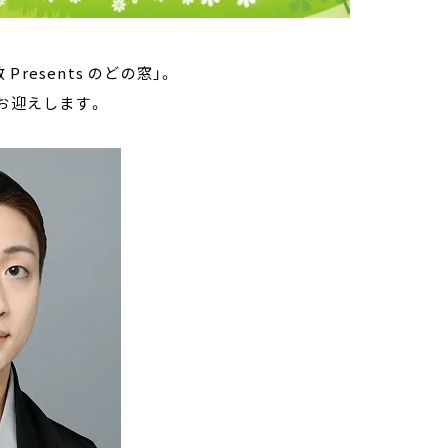
esents のどの窓」。
お迎えします。