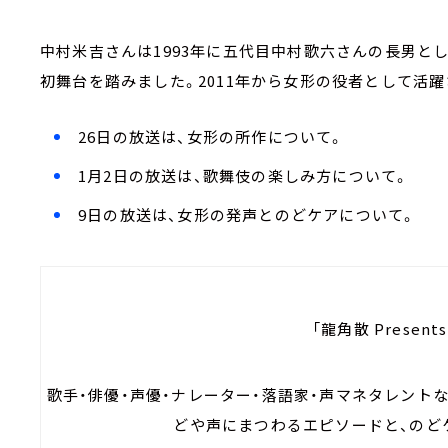
中村米吉さんは1993年に五代目中村歌六さんの長男とし
初舞台を踏みました。2011年から女形の役者として活
26日の放送は、女形の所作について。
1月2日の放送は、歌舞伎の楽しみ方について。
9日の放送は、女形の発声とのどケアについて。
「龍角散 Present
歌手・俳優・声優・ナレーター・落語家・声マネタレント
どや声にまつわるエピソードと、のど