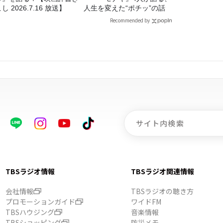
し 2026.7.16 放送】
人生を変えた“ポチッ”の話
Recommended by
TBSラジオ情報
TBSラジオ関連情報
会社情報
TBSラジオの聴き方
プロモーションガイド
ワイドFM
TBSハウジング
音楽情報
TBSショッピング
防災メモ