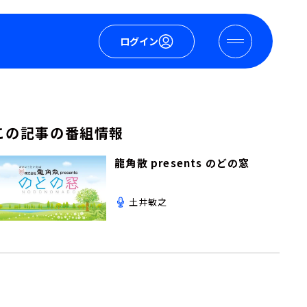
ログイン
この記事の番組情報
龍角散 presents のどの窓
土井敏之