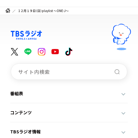
1２月１９日（日）playlist ～ONE-J～
番組表
コンテンツ
TBSラジオ情報