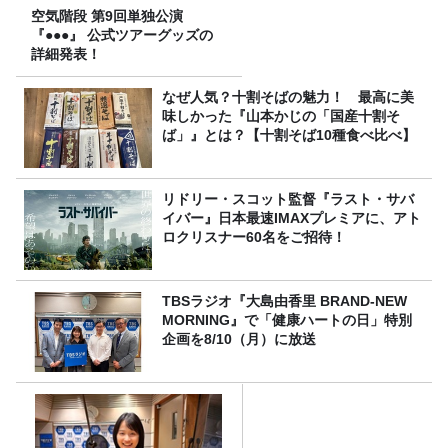
空気階段 第9回単独公演
『●●●』 公式ツアーグッズの
詳細発表！
なぜ人気？十割そばの魅力！ 最高に美
味しかった『山本かじの「国産十割そ
ば」』とは？【十割そば10種食べ比べ】
リドリー・スコット監督『ラスト・サバ
イバー』日本最速IMAXプレミアに、アト
ロクリスナー60名をご招待！
TBSラジオ『大島由香里 BRAND-NEW
MORNING』で「健康ハートの日」特別
企画を8/10（月）に放送