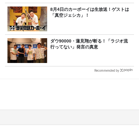
8月4日のカーボーイは生放送！ゲストは
「真空ジェシカ」！
ダウ90000・蓮見翔が斬る！「ラジオ流
行ってない」発言の真意
Recommended by