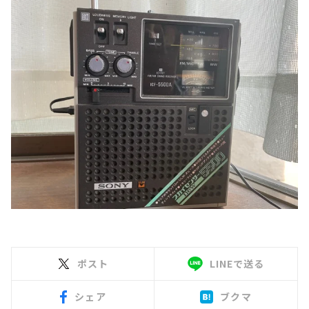
ポスト
LINEで送る
シェア
ブクマ