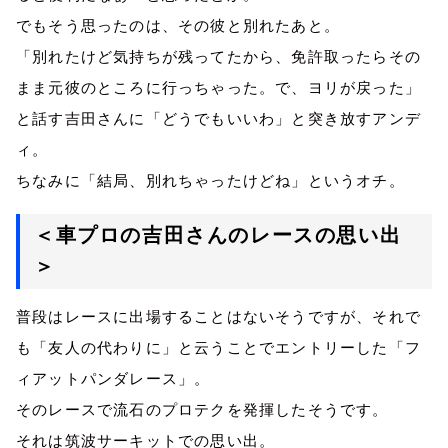
でもそう思ったのは、その彼と別れたあと。
「別れたけど気持ちが残ってたから、免許取ったらその
まま元彼のところに行っちゃった。で、ヨリが戻った」
と話す吉田さんに「どうでもいいわ」と突き放すアンデ
ィ。
ちなみに「結局、別れちゃったけどね」というオチ。
＜車プロの吉田さんのレースの思い出
＞
普段はレースに出場することはないそうですが、それで
も「友人の代わりに」と云うことでエントリーした「フ
ィアットパンダレース」。
そのレースで流石のプロテクを発揮したそうです。
それは筑波サーキットでの思い出。