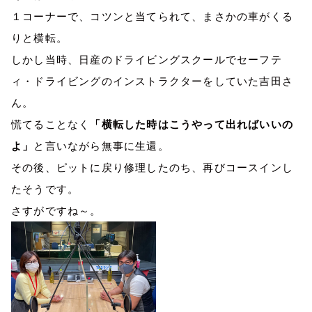
１コーナーで、コツンと当てられて、まさかの車がくる
りと横転。
しかし当時、日産のドライビングスクールでセーフテ
ィ・ドライビングのインストラクターをしていた吉田さ
ん。
慌てることなく
「横転した時はこうやって出ればいいの
よ」
と言いながら無事に生還。
その後、ピットに戻り修理したのち、再びコースインし
たそうです。
さすがですね～。