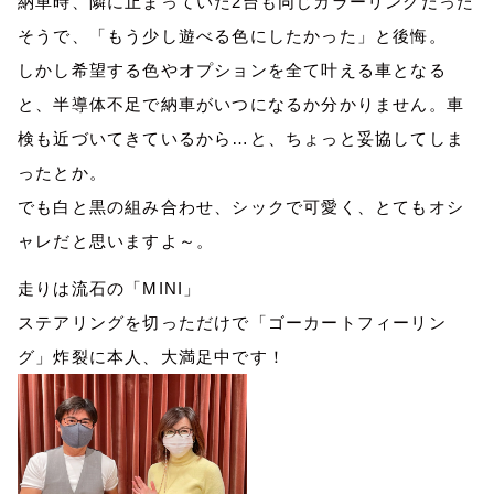
納車時、隣に止まっていた
2
台も同じカラーリングだった
そうで、「もう少し遊べる色にしたかった」と後悔。
しかし希望する色やオプションを全て叶える車となる
と、半導体不足で納車がいつになるか分かりません。車
検も近づいてきているから…と、ちょっと妥協してしま
ったとか。
でも白と黒の組み合わせ、シックで可愛く、とてもオシ
ャレだと思いますよ～。
走りは流石の「
MINI
」
ステアリングを切っただけで「ゴーカートフィーリン
グ」炸裂に本人、大満足中です！