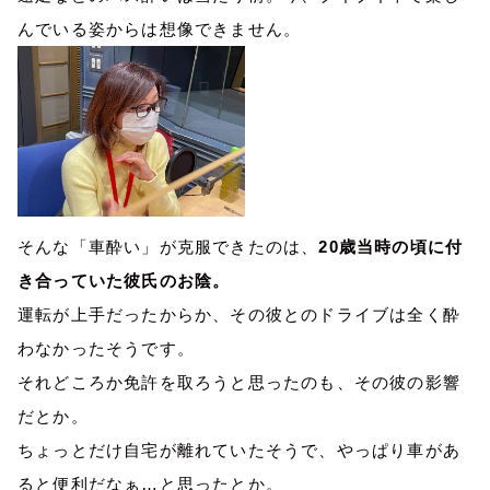
んでいる姿からは想像できません。
そんな「車酔い」が克服できたのは、
20
歳当時の頃に付
き合っていた彼氏のお陰。
運転が上手だったからか、その彼とのドライブは全く酔
わなかったそうです。
それどころか免許を取ろうと思ったのも、その彼の影響
だとか。
ちょっとだけ自宅が離れていたそうで、やっぱり車があ
ると便利だなぁ…と思ったとか。