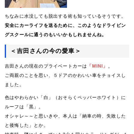
ちなみに水没しても脱出する術も知っているそうです。
安全にカーライフを送るために、このようなドライビン
グスクールに通うのもいいかもしれませんね。
＜吉田さんの今の愛車＞
吉田さんの現在のプライベートカーは
「
MINI
」
。
ご両親のことを思い、５ドアのかわいい車をチョイスし
ました。
色はやわらかい「白」（おそらくペッパーホワイト）に
ルーフは「黒」。
オシャレ～～と思いきや、本人は「納車の時、失敗した
と後悔した」とか。