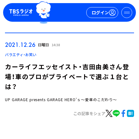
ログイン
マイページ
2021.12.26
日曜日
14:38
新規会員登録
ログイン
バラエティ・お笑い
カーライフエッセイスト・吉田由美さん登
場！車のプロがプライベートで選ぶ１台と
は？
UP GARAGE presents GARAGE HERO’ｓ～愛車のこだわり～
今日の番組表
この記事をシェア
週間番組表
トピックス
TBS Podcast