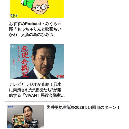
おすすめPodcast・みうら五
郎「もっちゅりんと映画ちい
かわ 人魚の島のひみつ」
テレビとラジオが直結！乃木
に粛清された“悪役たち”が集
結する『VIVANT 悪役会議室』
7/26(日)23時スタート！
岩井勇気生誕祭2026 514回目のターン！