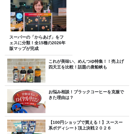
スーパーの「からあげ」をフ
ェスに分類！全15種の2026年
版マップが完成
これが美味い、めんつゆ特集！！売上げ
四天王を比較！話題の唐船峡も
お悩み相談！ブラックコーヒーを克服で
きた理由は？
【100円ショップで買える！】スースー
系ボディシート頂上決戦２０２６