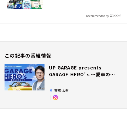
Recommended by
この記事の番組情報
UP GARAGE presents
GARAGE HERO’ｓ～愛車のこ
だわり～
安東弘樹