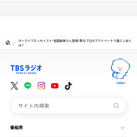
カーライフエッセイスト・吉田由美さん登場！車のプロがプライベートで選ぶ１台と
は？
番組表