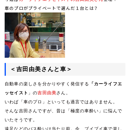
車のプロがプライベートで選んだ１台とは？
＜吉田由美さんと車＞
自動車の楽しさを分かりやすく発信する
「カーライフエ
ッセイスト
」の
吉田由美
さん。
いわば「車のプロ」といっても過言ではありません。
そんな吉田さんですが、昔は「極度の車酔い」に悩んで
いたそうです。
遠足などのバス酔いは当たり前。今、ブイブイ車で楽し