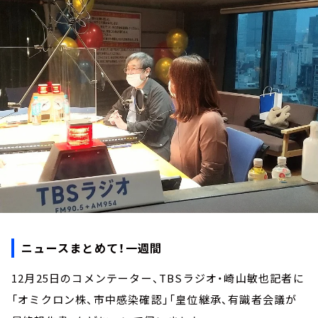
お知らせ
イベント・グッズ
YouTube
会社情報
ニュースまとめて！一週間
12月25日のコメンテーター、TBSラジオ・崎山敏也記者に
「オミクロン株、市中感染確認」「皇位継承、有識者会議が