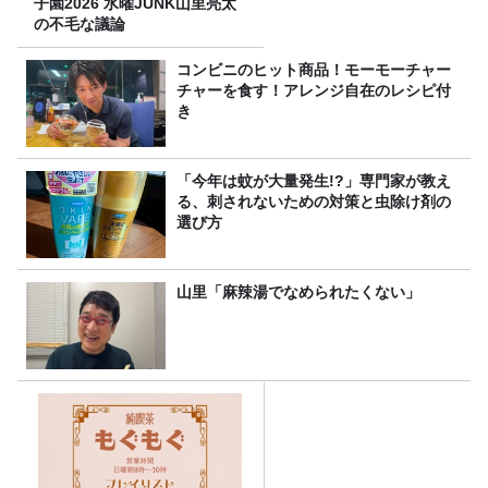
子園2026 水曜JUNK山里亮太
の不毛な議論
コンビニのヒット商品！モーモーチャー
チャーを食す！アレンジ自在のレシピ付
き
「今年は蚊が大量発生!?」専門家が教え
る、刺されないための対策と虫除け剤の
選び方
山里「麻辣湯でなめられたくない」