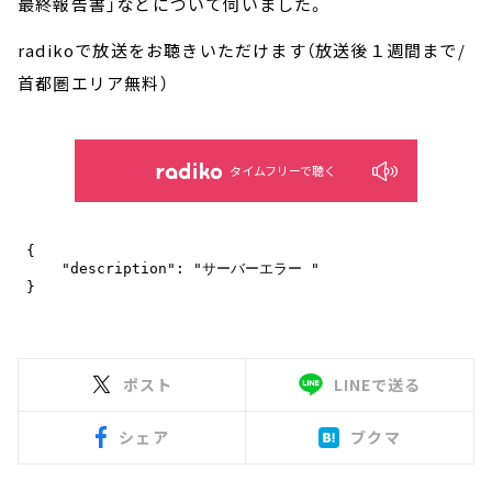
最終報告書」などについて伺いました。
radikoで放送をお聴きいただけます（放送後１週間まで/
首都圏エリア無料）
タイムフリーで聴く
ポスト
LINEで送る
シェア
ブクマ