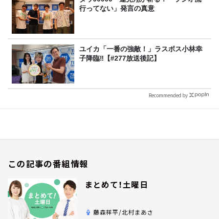
行ってない」発言の真意
ユイカ「一番の強敵！」ラスボス小林幸
子降臨‼【#277放送後記】
Recommended by
この記事の番組情報
まとめて！土曜日
藤森祥平/北村まあさ