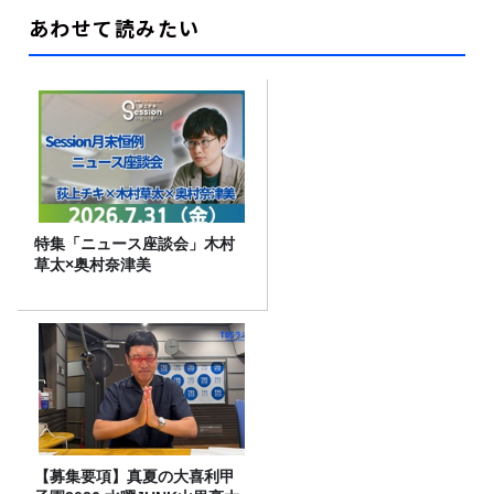
あわせて読みたい
特集「ニュース座談会」木村
草太×奥村奈津美
【募集要項】真夏の大喜利甲