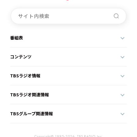
番組表
コンテンツ
TBSラジオ情報
TBSラジオ関連情報
TBSグループ関連情報
Copyright© 1995-2026, TBS RADIO,Inc.