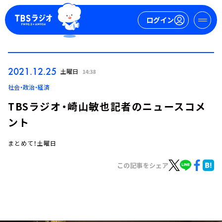
ログイン
マイページ
2021.12.25
土曜日
14:38
新規会員登録
ログイン
社会・政治・経済
TBSラジオ・崎山敏也記者のニュースコメ
ント
まとめて！土曜日
この記事をシェア
今日の番組表
週間番組表
トピックス
TBS Podcast