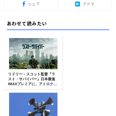
シェア
ブクマ
あわせて読みたい
リドリー・スコット監督『ラ
スト・サバイバー』日本最速
IMAXプレミアに、アトロクリ
スナー60名をご招待！