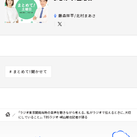
藤森祥平/北村まあさ
# まとめて！聞かせて
「ラジオ東京開局当時の音声を聴きながら考える。私がラジオで伝えるときに、大切
にしていること」。TBSラジオ・崎山敏也記者が語る