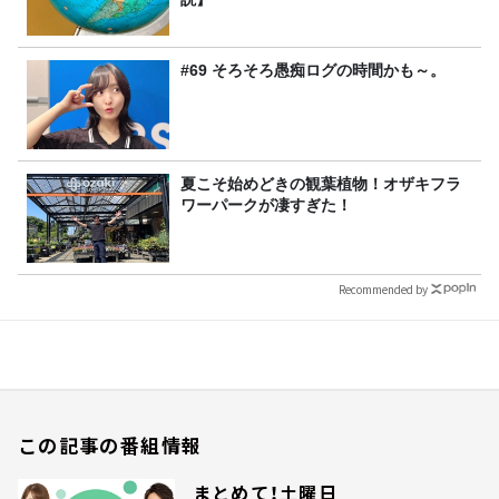
#69 そろそろ愚痴ログの時間かも～。
夏こそ始めどきの観葉植物！オザキフラ
ワーパークが凄すぎた！
Recommended by
この記事の番組情報
まとめて！土曜日