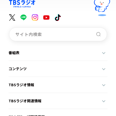
番組表
コンテンツ
TBSラジオ情報
TBSラジオ関連情報