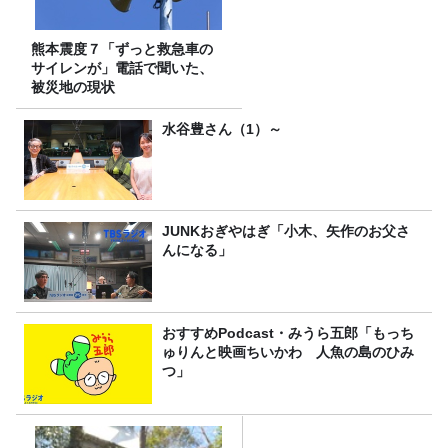
熊本震度７「ずっと救急車の
サイレンが」電話で聞いた、
被災地の現状
水谷豊さん（1）～
JUNKおぎやはぎ「小木、矢作のお父さ
んになる」
おすすめPodcast・みうら五郎「もっち
ゅりんと映画ちいかわ 人魚の島のひみ
つ」