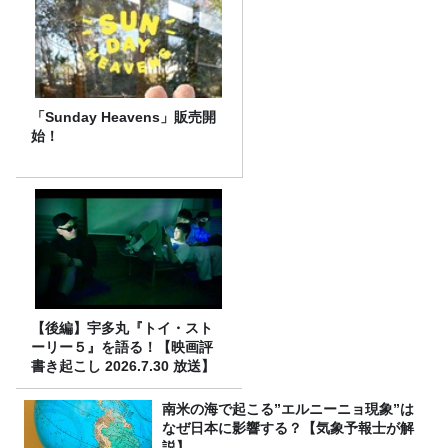
「Sunday Heavens」販売開
始！
【後編】宇多丸『トイ・スト
ーリー５』を語る！【映画評
書き起こし 2026.7.30 放送】
南米の海で起こる”エルニーニョ現象”は
なぜ日本に影響する？【気象予報士が解
説】