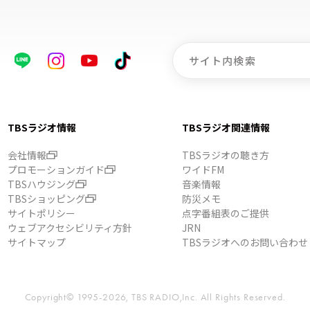
TBSラジオ情報
TBSラジオ関連情報
会社情報
TBSラジオの聴き方
プロモーションガイド
ワイドFM
TBSハウジング
音楽情報
TBSショッピング
防災メモ
サイトポリシー
点字番組表のご提供
ウェブアクセシビリティ方針
JRN
サイトマップ
TBSラジオへのお問い合わせ
Copyright© 1995-2026, TBS RADIO,Inc.
All Rights Reserved.