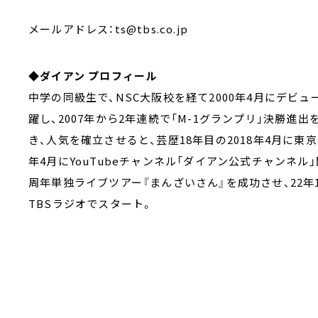
メールアドレス：ts@tbs.co.jp
◆ダイアン プロフィール
中学の同級生で、NSC大阪校を経て2000年4月にデビュ
躍し、2007年から2年連続で「M-1グランプリ」決勝進
き、人気を確立させると、芸歴18年目の2018年4月に東京
年4月にYouTubeチャンネル「ダイアン公式チャンネル
周年単独ライブツアー『まんざいさん』を成功させ、22年
TBSラジオでスタート。