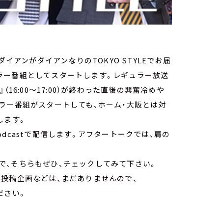
、ダイアンがダイアンなりのTOKYO STYLEでお届
ギュラー番組としてスタートします。レギュラー放送
』（16:00～17:00）が終わった直後の興奮冷めや
レギュラー番組がスタートしても、ホーム・大阪とは対
します。
castで配信します。アフタートークでは、肩の
。
、そちらもぜひ、チェックしてみて下さい。
投稿企画などは、まだありませんので、
ださい。