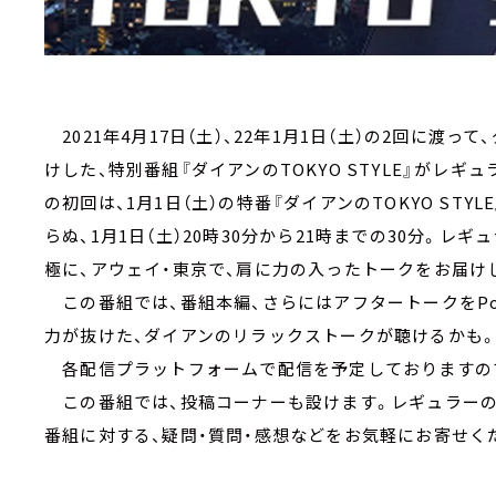
2021年4月17日（土）、22年1月1日（土）の2回に渡って
けした、特別番組『ダイアンのTOKYO STYLE』がレ
の初回は、1月1日（土）の特番『ダイアンのTOKYO STYLE
らぬ、1月1日（土）20時30分から21時までの30分。
極に、アウェイ・東京で、肩に力の入ったトークをお届け
この番組では、番組本編、さらにはアフタートークをPod
力が抜けた、ダイアンのリラックストークが聴けるかも
各配信プラットフォームで配信を予定しておりますので
この番組では、投稿コーナーも設けます。レギュラーの
番組に対する、疑問・質問・感想などをお気軽にお寄せく