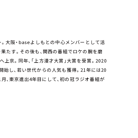
ー。大阪・baseよしもとの中心メンバーとして活
出を果たす。その後も、関西の番組でロケの腕を磨
へ上京。同年、「上方漫才大賞」大賞を受賞。2020
」開始し、若い世代からの人気も獲得。21年には20
1月、東京進出4年目にして、初の冠ラジオ番組が