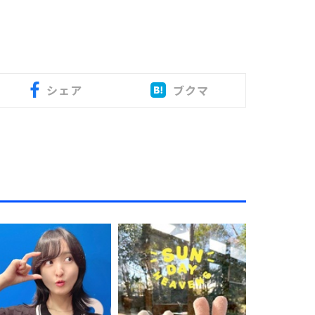
シェア
ブクマ