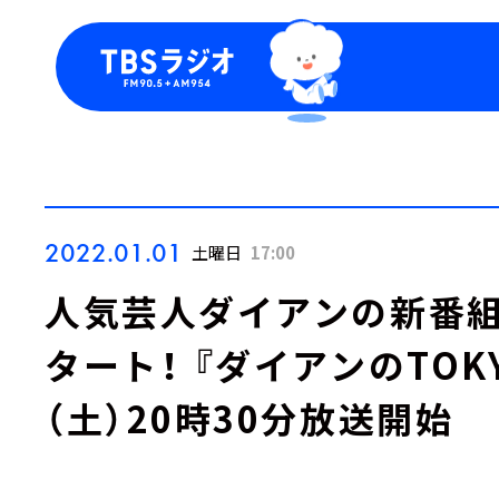
今日の番組表
トピッ
週間番組表
TBS
Podca
お知ら
2022.01.01
土曜日
17:00
人気芸人ダイアンの新番組
タート！ 『ダイアンのTOKYO
（土）20時30分放送開始