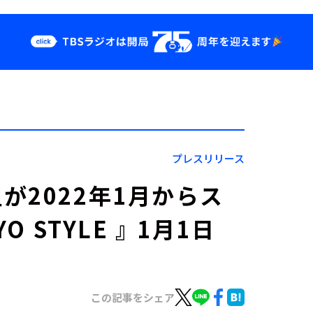
クス
イベント・グッ
ズ
st
YouTube
せ
会社情報
プレスリリース
が2022年1月からス
 STYLE 』 1月1日
この記事をシェア