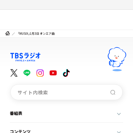
「MUSIX」1月3日 オンエア曲
番組表
コンテンツ