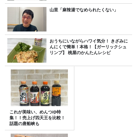
山里「麻辣湯でなめられたくない」
おうちにいながらハワイ気分！ きざみに
んにくで簡単！本格！【ガーリックシュ
リンプ】 桃屋のかんたんレシピ
これが美味い、めんつゆ特
集！！売上げ四天王を比較！
話題の唐船峡も