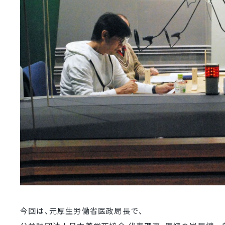
今回は、
元厚生労働省医政局長で、