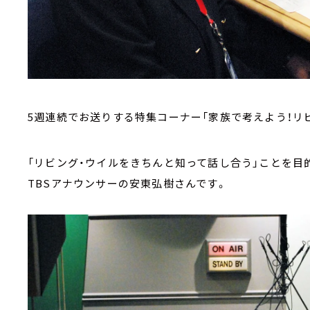
5週連続でお送りする特集コーナー「家族で考えよう！リ
「リビング・ウイルをきちんと知って話し合う」ことを目
TBSアナウンサーの安東弘樹さんです。