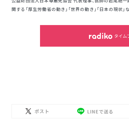
公益財団法人日本尊厳死協会 代表理事、医師の岩尾總一
関する「厚生労働省の動き」「世界の動き」「日本の現状」
タイム
ポスト
LINEで送る