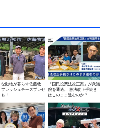
々な動物が暮らす佐藤牧
「国民投票法改正案」が衆議
！フレッシュチーズプレゼ
院を通過。 憲法改正手続き
トも！
はこのまま進むのか？