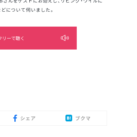
郎さんをゲストにお迎えし、リビング・ウイルに
などについて伺いました。
フリーで聴く
シェア
ブクマ