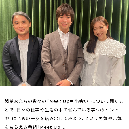
お知らせ
イベント・グッズ
YouTube
会社情報
起業家たちの数々の「Meet Up＝出会い」について聞くこ
とで、日々の仕事や生活の中で悩んでいる事へのヒント
や、はじめの一歩を踏み出してみよう、という勇気や元気
をもらえる番組「Meet Up」。