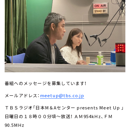
番組へのメッセージを募集しています！
メールアドレス：
meetup@tbs.co.jp
ＴＢＳラジオ「日本M＆Aセンター presents Meet Up 」
日曜日の１８時００分頃～放送！ ＡＭ954kHz、ＦＭ
90.5MHz