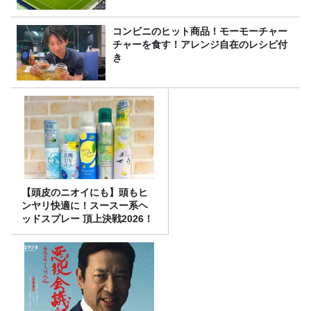
コンビニのヒット商品！モーモーチャー
チャーを食す！アレンジ自在のレシピ付
き
【頭皮のニオイにも】頭もヒ
ンヤリ快適に！スースー系ヘ
ッドスプレー 頂上決戦2026！