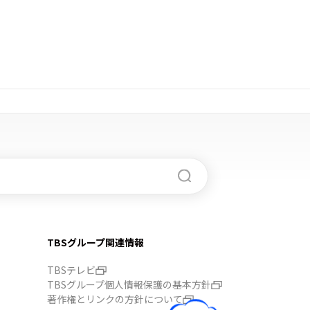
TBSグループ関連情報
TBSテレビ
TBSグループ個人情報保護の基本方針
著作権とリンクの方針について