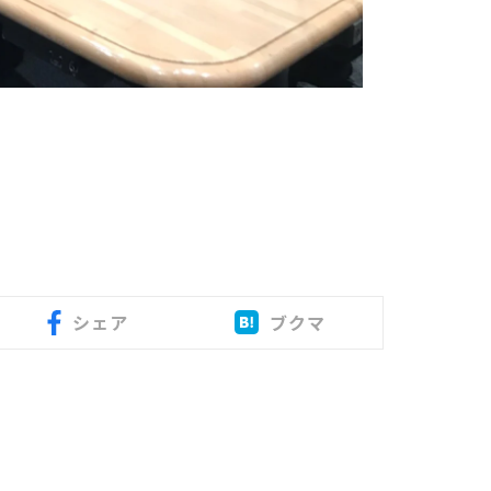
シェア
ブクマ