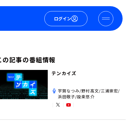
ログイン
この記事の番組情報
テンカイズ
宇賀なつみ/野村高文/三浦崇宏/
浜田敬子/設楽悠介