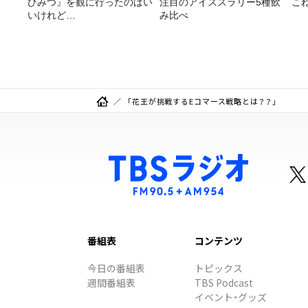
ひみつ』を観に行ったのはい
注目のアイススラリー5種飲
こ
いけれど…
み比べ
「花王が挑戦するEコマース戦略とは？？」
番組表
コンテンツ
今日の番組表
トピックス
週間番組表
TBS Podcast
イベント・グッズ