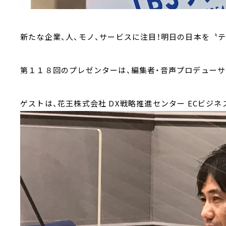
新たな企業、人、モノ、サービスに注目！明日の日本を〝テ
第１１８回のプレゼンターは、編集者・音声プロデューサ
ゲストは、花王株式会社 DX戦略推進センター ECビジネ