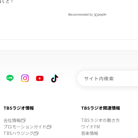
ねくと！
Recommended by
TBSラジオ情報
TBSラジオ関連情報
会社情報
TBSラジオの聴き方
プロモーションガイド
ワイドFM
TBSハウジング
音楽情報