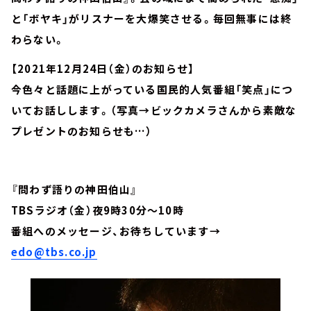
と「ボヤキ」がリスナーを大爆笑させる。毎回無事には終
わらない。
【2021年12月24日（金）のお知らせ】
今色々と話題に上がっている国民的人気番組「笑点」につ
いてお話しします。（写真→ビックカメラさんから素敵な
プレゼントのお知らせも…）
『問わず語りの神田伯山』
TBSラジオ（金）夜9時30分～10時
番組へのメッセージ、お待ちしています→
edo@tbs.co.jp