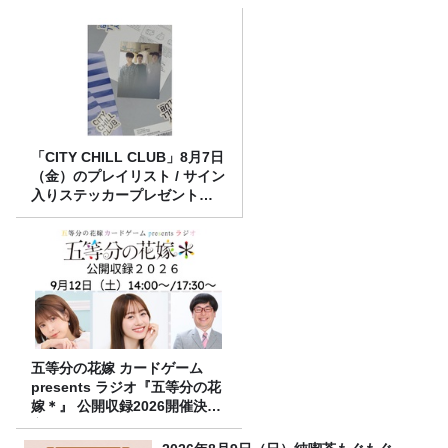
「CITY CHILL CLUB」8月7日
（金）のプレイリスト / サイン
入りステッカープレゼント有
り
五等分の花嫁 カードゲーム
presents ラジオ『五等分の花
嫁＊』 公開収録2026開催決
定！