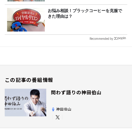
お悩み相談！ブラックコーヒーを克服で
きた理由は？
Recommended by
この記事の番組情報
問わず語りの神田伯山
神田伯山