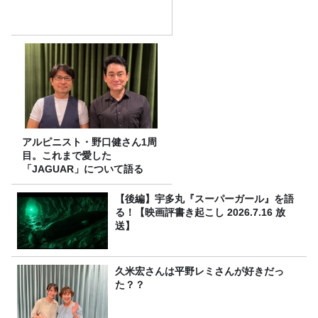
アルピニスト・野口健さん1周
目。これまで愛した
「JAGUAR」について語る
【後編】宇多丸『スーパーガール』を語
る！【映画評書き起こし 2026.7.16 放
送】
久米宏さんは平野レミさんが好きだっ
た？？