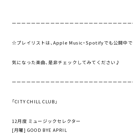
ーーーーーーーーーーーーーーーーーーーーーーーーー
☆プレイリストは、Apple Music・Spotifyでも公開中
気になった楽曲、是非チェックしてみてください♪
ーーーーーーーーーーーーーーーーーーーーーーーーー
「CITY CHILL CLUB」
12月度 ミュージックセレクター
[月曜] GOOD BYE APRIL