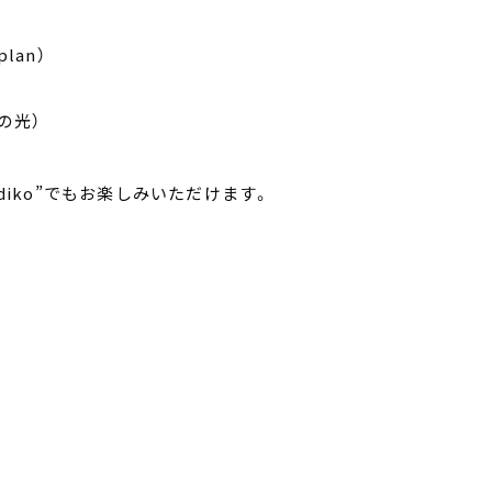
lan）
春の光）
radiko”でもお楽しみいただけます。