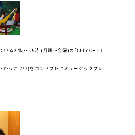
7時～29時 (月曜～金曜)の「CITY CHILL
しい・かっこいい)をコンセプトにミュージックプレ