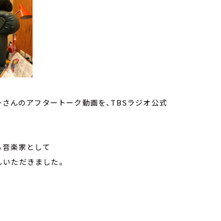
一さんのアフタートーク動画を、TBSラジオ公式
る音楽家として
しいただきました。