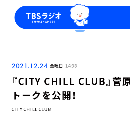
今日の番組表
トピッ
週間番組表
TBS
Podca
お知ら
2021.12.24
金曜日
14:38
『CITY CHILL CLU
トークを公開！
CITY CHILL CLUB