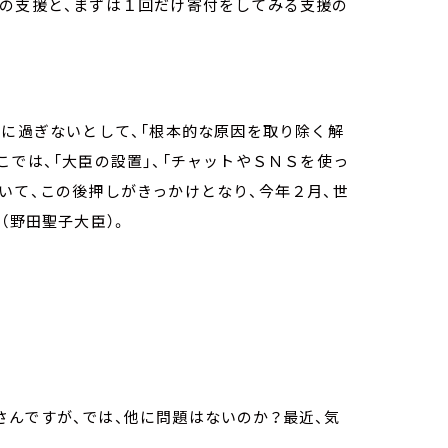
ての支援と、まずは１回だけ寄付をしてみる支援の
」に過ぎないとして、「根本的な原因を取り除く解
こでは、「大臣の設置」、「チャットやＳＮＳを使っ
いて、この後押しがきっかけとなり、今年２月、世
（野田聖子大臣）。
んですが、では、他に問題はないのか？最近、気