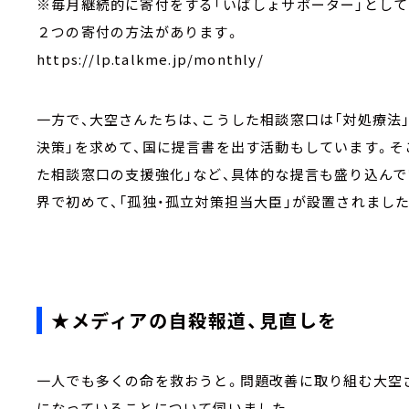
※毎月継続的に寄付をする「いばしょサポーター」とし
２つの寄付の方法があります。
https://lp.talkme.jp/monthly/
一方で、大空さんたちは、こうした相談窓口は「対処療法
決策」を求めて、国に提言書を出す活動もしています。そ
た相談窓口の支援強化」など、具体的な提言も盛り込んで
界で初めて、「孤独・孤立対策担当大臣」が設置されました
★メディアの自殺報道、見直しを
一人でも多くの命を救おうと。問題改善に取り組む大空さ
になっていることについて伺いました。