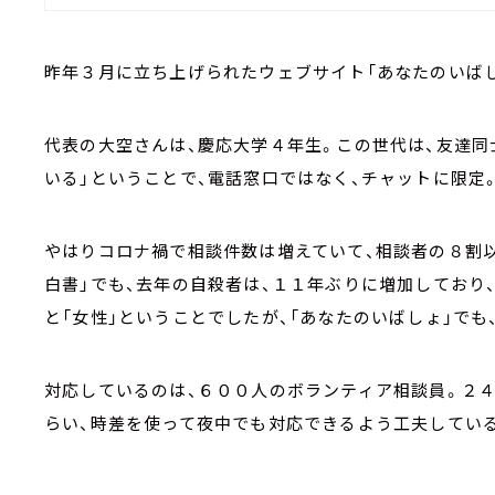
昨年３月に立ち上げられたウェブサイト「あなたのいばし
代表の大空さんは、慶応大学４年生。この世代は、友達同
いる」ということで、電話窓口ではなく、チャットに限定
やはりコロナ禍で相談件数は増えていて、相談者の８割以
白書」でも、去年の自殺者は、１１年ぶりに増加しており
と「女性」ということでしたが、「あなたのいばしょ」で
対応しているのは、６００人のボランティア相談員。２
らい、時差を使って夜中でも対応できるよう工夫してい