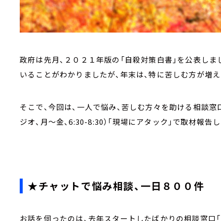
政府は先月、２０２１年版の「自殺対策白書」を公表しま
いることがわかりましたが、年末は、特に苦しむ方が増
そこで、今回は、一人で悩み、苦しむ方々を助ける相談窓口
ジオ、月～金、6:30-8:30）「現場にアタック」で取材報告
★チャットで悩み相談、一日８００件
お話を伺ったのは、去年スタートしたばかりの相談窓口「