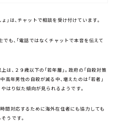
ょ」は、チャットで相談を受け付けています。
士でも、「電話ではなくチャットで本音を伝えて
。
上は、２９歳以下の「若年層」。政府の「自殺対策
、中高年男性の自殺が減る中、増えたのは「若者」
も、やはり似た傾向が見られるようです。
４時間対応するために海外在住者にも協力しても
るそうです。