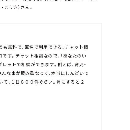
・こうき）さん。
誰でも無料で、匿名で利用できる、チャット相
口です。チャット相談なので、「あなたのい
ブレットで相談ができます。例えば、育児・
色んな事が積み重なって、本当にしんどいで
いて、１日８００件ぐらい。月にすると２