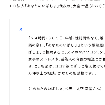
ＰＯ法人「あなたのいばしょ」代表の、大空 幸星（おおぞら
「２４時間・３６５日、年齢・性別関係なく、
談の窓口、「あなたのいばしょ」という相談窓
ばしょ」と検索すると、スマホやパソコン、タ
家事のストレスや、芸能人の今回の報道とか
す、と。相談は、コロナ禍でずっと増え続けて
万件以上の相談。かなりの相談数です。」
（「あなたのいばしょ」代表 大空 幸星さん）