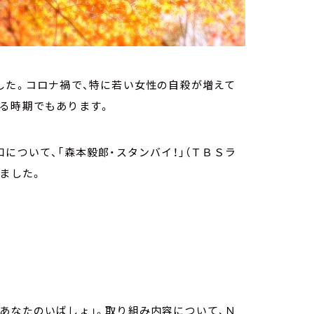
した。コロナ禍で、特に若い女性の自殺が増えて
える時期でもあります。
について、「森本毅郎・スタンバイ！」（ＴＢＳラ
しました。
あなたのいばしょ」。取り組み内容について、Ｎ