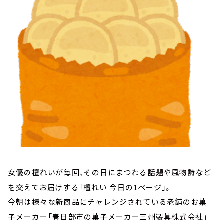
お知らせ
イベント・グッズ
YouTube
会社情報
女優の檀れいが毎回、その日にまつわる話題や風物詩など
を交えてお届けする「檀れい 今日の1ページ」。
今朝は様々な新商品にチャレンジされている老舗のお菓
子メーカー「春日部市の菓子メーカー三州製菓株式会社」