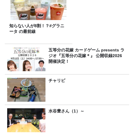
知らない人が8割！？#グラニ
ータ の最前線
五等分の花嫁 カードゲーム presents ラ
ジオ『五等分の花嫁＊』 公開収録2026
開催決定！
チャリピ
水谷豊さん（1）～