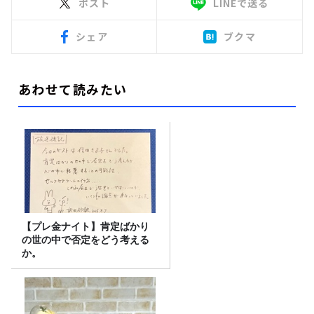
ポスト
LINEで送る
シェア
ブクマ
あわせて読みたい
【プレ金ナイト】肯定ばかり
の世の中で否定をどう考える
か。