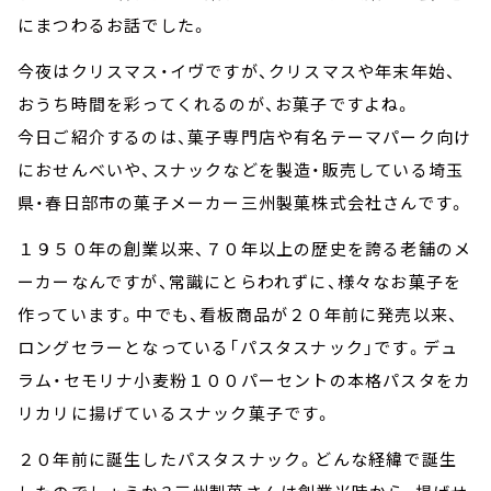
にまつわるお話でした。
今夜はクリスマス・イヴですが、クリスマスや年末年始、
おうち時間を彩ってくれるのが、お菓子ですよね。
今日ご紹介するのは、菓子専門店や有名テーマパーク向け
におせんべいや、スナックなどを製造・販売している埼玉
県・春日部市の菓子メーカー三州製菓株式会社さんです。
１９５０年の創業以来、７０年以上の歴史を誇る老舗のメ
ーカーなんですが、常識にとらわれずに、様々なお菓子を
作っています。中でも、看板商品が２０年前に発売以来、
ロングセラーとなっている「パスタスナック」です。デュ
ラム・セモリナ小麦粉１００パーセントの本格パスタをカ
リカリに揚げているスナック菓子です。
２０年前に誕生したパスタスナック。どんな経緯で誕生