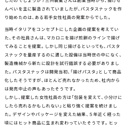
したのでしょうか？三州製菓さんは創業当時から、揚げせ
んべいを主に製造されていましたが、パスタスナックを作
り始めたのは、ある若手女性社員の発案からでした。
当時イタリアをコンセプトにした企画の提案を考えてい
た、その社員さんは、マカロニを揚げ煎餅のラインで揚げ
てみることを提案。しかし同じ揚げるといっても、パスタ
スナックを量産するのに適した設備は当時世の中になく、
製造機械から新たに設計を試行錯誤する必要がありまし
た。パスタスナックは開発当初、「揚げパスタ」として商品
化したそうですが、ほとんど売れなかったため、社内から
は発売中止の声もあったそうです。
しかし、提案した女性社員の方は「包装を変えて、小分けに
したら売れるかもしれない」と粘り強く提案を続けまし
た。デザインやパッケージを変えた結果、５年近く経った
頃にはヒット商品に生まれ変わっていたそうです。ヒッ