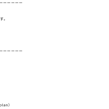
ーーーーーー
です。
ーーーーーー
lan）