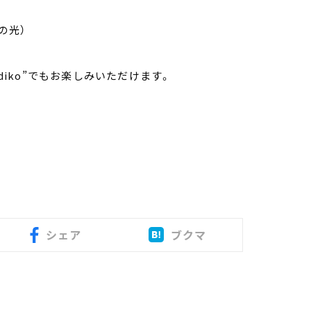
春の光）
radiko”でもお楽しみいただけます。
シェア
ブクマ