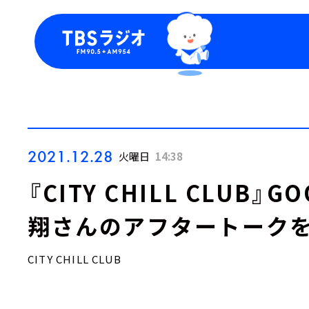
今日の番組表
トピッ
週間番組表
TBS
Podca
お知ら
2021.12.28
火曜日
14:38
『CITY CHILL CLUB』GO
翔さんのアフタートークを
CITY CHILL CLUB