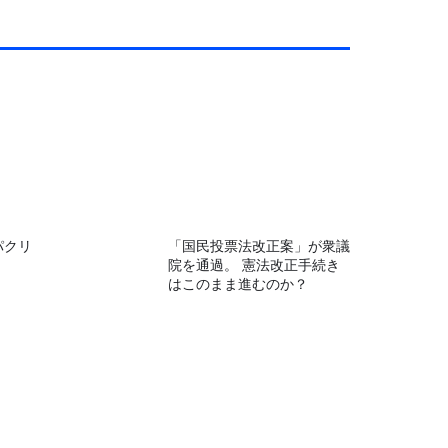
パクリ
「国民投票法改正案」が衆議
院を通過。 憲法改正手続き
はこのまま進むのか？