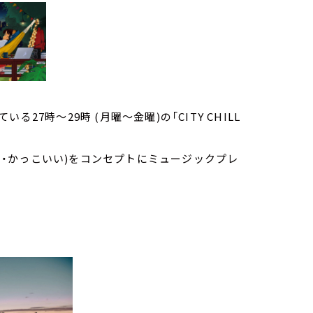
7時～29時 (月曜～金曜)の「CITY CHILL
しい・かっこいい)をコンセプトにミュージックプレ