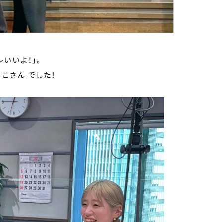
いいよ！」。
きこさん でした！