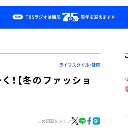
クス
イベント・グッ
ズ
st
YouTube
せ
会社情報
ライフスタイル・健康
く！【冬のファッショ
この記事をシェア