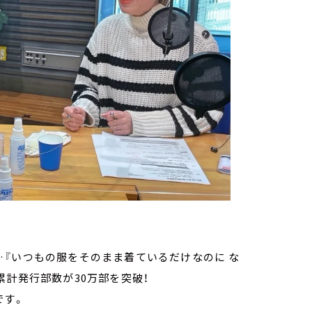
『いつもの服をそのまま着ているだけなのに な
累計発行部数が30万部を突破！
です。