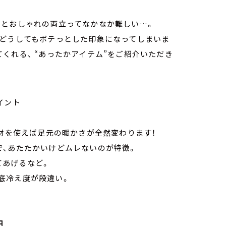
さとおしゃれの両立ってなかなか難しい…。
、どうしてもボテっとした印象になってしまいま
くれる、 “あったかアイテム”をご紹介いただき
イント
素材を使えば足元の暖かさが全然変わります！
で、あたたかいけどムレないのが特徴。
てあげるなど。
底冷え度が段違い。
円