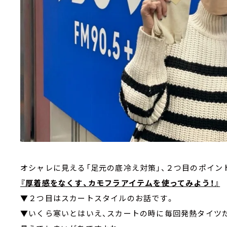
オシャレに見える「足元の底冷え対策」、２つ目のポイント
『厚着感をなくす、カモフラアイテムを使ってみよう！』
▼２つ目はスカートスタイルのお話です。
▼いくら寒いとはいえ、スカートの時に毎回発熱タイツ