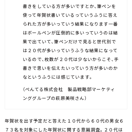
書きをしている方が多いですとか、筆ペンを
使って年賀状書いているっていうふうに答え
られた方が多いっていう結果になります一番
はボールペンが圧倒的に多いっていうのは結
果で出ていて、筆ペンだけで見ると世代別で
は２０代が多いっていうふうな結果になって
いるので、枚数が２０代は少ないからこそ、手
書きで思いを伝えたいっていう方が多いのか
なというふうには感じています。
（ぺんてる株式会社 製品戦略部マーケティ
ンググループの萩原美咲さん）
年賀状を出す予定だと答えた１０代から６０代の男女６
７３名を対象にした年賀状に関する意識調査。２０代は