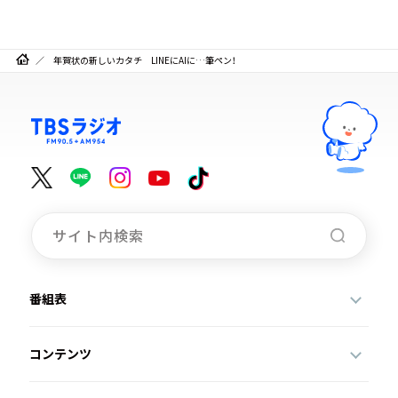
年賀状の新しいカタチ LINEにAIに…筆ペン！
番組表
コンテンツ