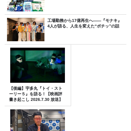
工場勤務から17億再生へ——『モナキ』
4人が語る、人生を変えた“ポチッ”の話
【後編】宇多丸『トイ・スト
ーリー５』を語る！【映画評
書き起こし 2026.7.30 放送】