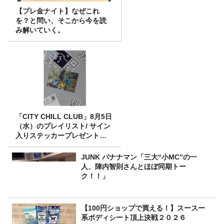
【プレ金ナイト】なぜこれ
を？と問い、そこから今を読
み解いていく。
「CITY CHILL CLUB」8月5日
（水）のプレイリスト/ サイン
入りステッカープレゼント有
り
JUNK バナナマン「三大“小MC”の一
人、陣内智則さんとほぼ同期トー
ク！！」
【100円ショップで買える！】スースー
系ボディシート頂上決戦２０２６