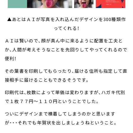
▲あとはＡＩが写真を入れ込んだデザインを300種類作
ってくれる！
ＡＩは賢いので、顔が真ん中に来るように配置を工夫と
か、人間が考えそうなことを先回りしてやってくれるので
便利！
その葉書を印刷してもらったり、届ける住所も指定して直
接相手に届けることもできるそうです。
印刷代は、枚数によって単価は変わりますが、ハガキ代別
で１枚７７円～１１０円ということでした。
ついにデザインまで横着してしまうのかと思います
が・・・それでも年賀状を出しましょうねということ。