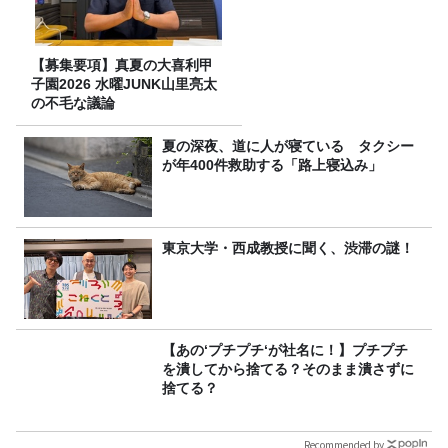
【募集要項】真夏の大喜利甲
子園2026 水曜JUNK山里亮太
の不毛な議論
夏の深夜、道に人が寝ている タクシー
が年400件救助する「路上寝込み」
東京大学・西成教授に聞く、渋滞の謎！
【あの‘プチプチ‘が社名に！】プチプチ
を潰してから捨てる？そのまま潰さずに
捨てる？
Recommended by