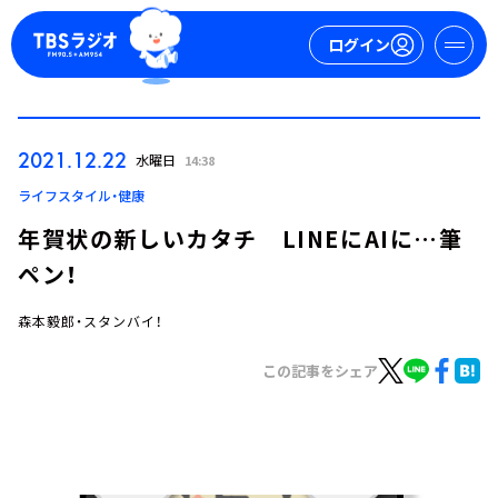
ログイン
マイページ
2021.12.22
水曜日
14:38
新規会員登録
ログイン
ライフスタイル・健康
年賀状の新しいカタチ LINEにAIに…筆
ペン！
森本毅郎・スタンバイ！
この記事をシェア
今日の番組表
週間番組表
トピックス
TBS Podcast