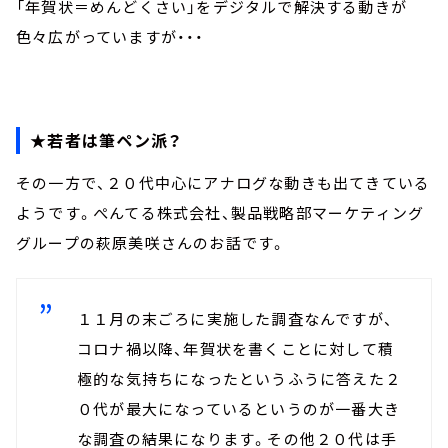
「年賀状＝めんどくさい」をデジタルで解決する動きが
色々広がっていますが・・・
★若者は筆ペン派？
その一方で、２０代中心にアナログな動きも出てきている
ようです。ぺんてる株式会社、製品戦略部マーケティング
グループの萩原美咲さんのお話です。
１１月の末ごろに実施した調査なんですが、
コロナ禍以降、年賀状を書くことに対して積
極的な気持ちになったというふうに答えた２
０代が最大になっているというのが一番大き
な調査の結果になります。その他２０代は手