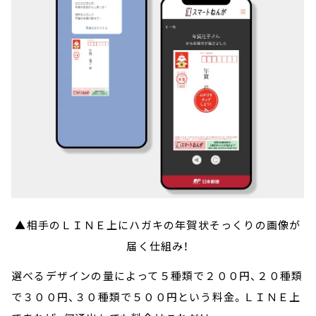
▲相手のＬＩＮＥ上にハガキの年賀状そっくりの画像が
届く仕組み！
選べるデザインの量によって５種類で２００円、２０種類
で３００円、３０種類で５００円という料金。ＬＩＮＥ上