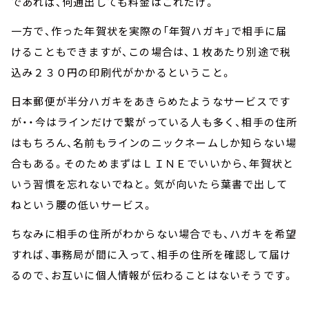
であれば、何通出しても料金はこれだけ。
一方で、作った年賀状を実際の「年賀ハガキ」で相手に届
けることもできますが、この場合は、１枚あたり別途で税
込み２３０円の印刷代がかかるということ。
日本郵便が半分ハガキをあきらめたようなサービスです
が・・今はラインだけで繋がっている人も多く、相手の住所
はもちろん、名前もラインのニックネームしか知らない場
合もある。そのためまずはＬＩＮＥでいいから、年賀状と
いう習慣を忘れないでねと。気が向いたら葉書で出して
ねという腰の低いサービス。
ちなみに相手の住所がわからない場合でも、ハガキを希望
すれば、事務局が間に入って、相手の住所を確認して届け
るので、お互いに個人情報が伝わることはないそうです。