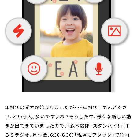
お知らせ
イベント・グッズ
YouTube
会社情報
年賀状の受付が始まりましたが・・・年賀状＝めんどくさ
い、という人、多いですよね？そうした中、様々な新しい動
きが出てきていましたので、「森本毅郎・スタンバイ！」（Ｔ
ＢＳラジオ、月～金、6:30-8:30）「現場にアタック」で竹内