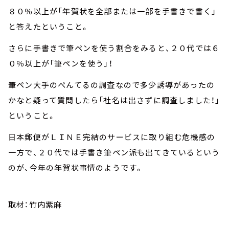
８０％以上が「年賀状を全部または一部を手書きで書く」
と答えたということ。
さらに手書きで筆ペンを使う割合をみると、２０代では６
０％以上が「筆ペンを使う」！
筆ペン大手のぺんてるの調査なので多少誘導があったの
かなと疑って質問したら「社名は出さずに調査しました！」
ということ。
日本郵便がＬＩＮＥ完結のサービスに取り組む危機感の
一方で、２０代では手書き筆ペン派も出てきているという
のが、今年の年賀状事情のようです。
取材：竹内紫麻