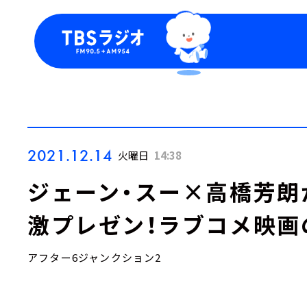
今日の番組表
トピッ
週間番組表
TBS
Podca
お知ら
2021.12.14
火曜日
14:38
ジェーン・スー×高橋芳朗
激プレゼン！ラブコメ映画
アフター6ジャンクション2