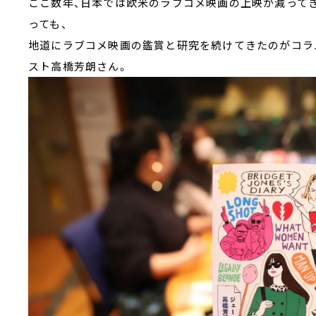
ここ数年、日本では欧米のラブコメ映画の上映が減って
っても、
地道にラブコメ映画の鑑賞と研究を続けてきたのがコラ
スト高橋芳朗さん。