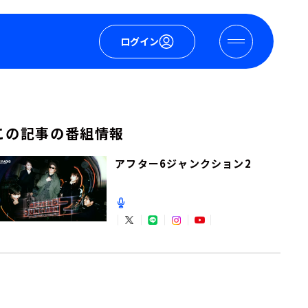
ログイン
この記事の番組情報
アフター6ジャンクション2