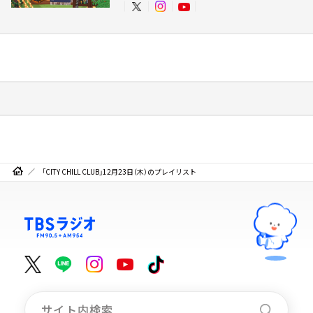
「CITY CHILL CLUB」12月23日（木）のプレイリスト