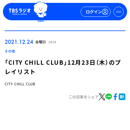
ログイン
マイページ
2021.12.24
金曜日
14:38
新規会員登録
ログイン
その他
「CITY CHILL CLUB」12月23日（木）のプ
レイリスト
CITY CHILL CLUB
この記事をシェア
今日の番組表
週間番組表
トピックス
TBS Podcast