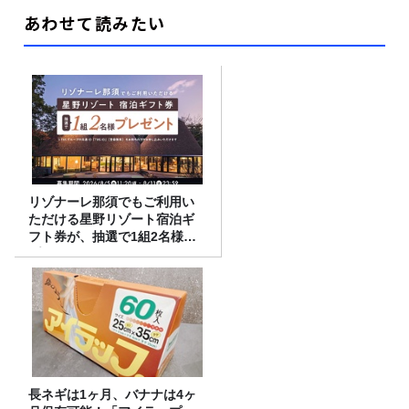
あわせて読みたい
リゾナーレ那須でもご利用い
ただける星野リゾート宿泊ギ
フト券が、抽選で1組2名様に
プレゼント！
長ネギは1ヶ月、バナナは4ヶ