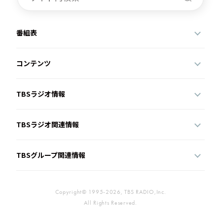
番組表
コンテンツ
TBSラジオ情報
TBSラジオ関連情報
TBSグループ関連情報
Copyright© 1995-2026, TBS RADIO,Inc.
All Rights Reserved.