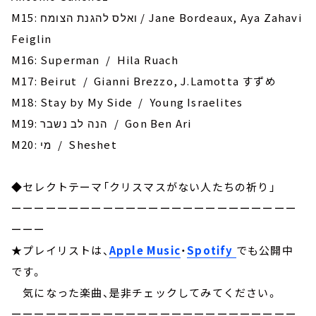
M15: ואלס להגנת הצומח / Jane Bordeaux, Aya Zahavi
Feiglin
M16: Superman / Hila Ruach
M17: Beirut / Gianni Brezzo, J.Lamotta すずめ
M18: Stay by My Side / Young Israelites
M19: הנה לב נשבר / Gon Ben Ari
M20: מי / Sheshet
◆セレクトテーマ「クリスマスがない人たちの祈り」
ーーーーーーーーーーーーーーーーーーーーーーーーー
ーーー
★プレイリストは、
Apple Music
・
Spotify
でも公開中
です。
気になった楽曲、是非チェックしてみてください。
ーーーーーーーーーーーーーーーーーーーーーーーーー