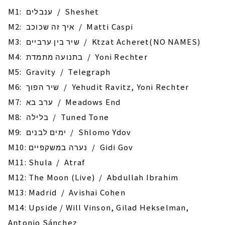
M1: ענבלים / Sheshet
M2: איך זה שכוכב / Matti Caspi
M3: שיר בין ערביים / Ktzat Acheret(NO NAMES)
M4: בתנועה מתמדת / Yoni Rechter
M5: Gravity / Telegraph
M6: שיר הפוך / Yehudit Ravitz, Yoni Rechter
M7: ערב בא / Meadows End
M8: בלילה / Tuned Tone
M9: ימים לבנים / Shlomo Ydov
M10: נערה במשקפיים / Gidi Gov
M11: Shula / Atraf
M12: The Moon (Live) / Abdullah Ibrahim
M13: Madrid / Avishai Cohen
M14: Upside / Will Vinson, Gilad Hekselman,
Antonio Sánchez