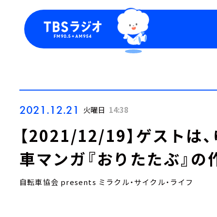
今日の番組表
トピッ
週間番組表
TBS
Podca
お知ら
2021.12.21
火曜日
14:38
【2021/12/19】ゲス
車マンガ『おりたたぶ』の
自転車協会 presents ミラクル・サイクル・ライフ