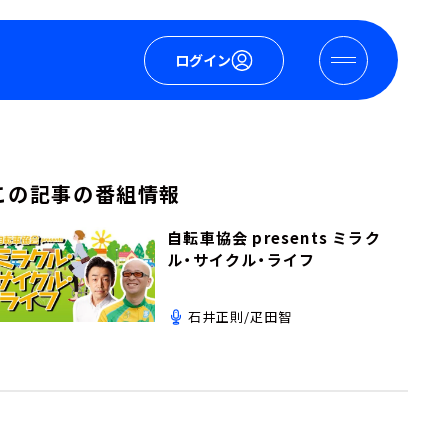
ログイン
この記事の番組情報
自転車協会 presents ミラク
ル・サイクル・ライフ
石井正則/疋田智