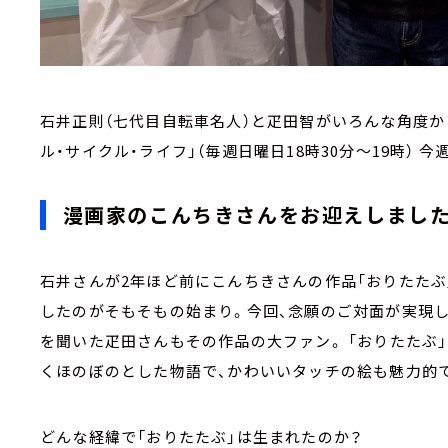
石井正則（七代目自転車名人）と疋田智がいろんな角度か
ル・サイクル・ライフ」（毎週日曜日18時30分～19時） 
漫画家のこんちきさんをお迎えしまし
石井さんが2年ほど前にこんちきさんの作品「おりたたぶ
したのがそもそもの始まり。今回、念願のご対面が実現
を聞いた疋田さんもその作品の大ファン。 「おりたたぶ
くほのぼのとした物語で、かわいいタッチの絵も魅力的
どんな経緯で「おりたたぶ」は生まれたのか？