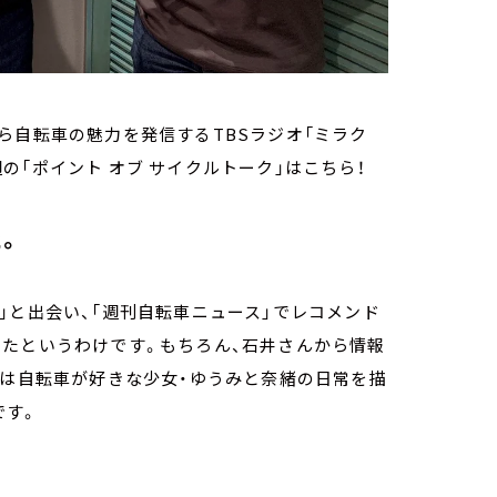
ら自転車の魅力を発信するTBSラジオ「ミラク
今週の「ポイント オブ サイクルトーク」はこちら！
た。
」と出会い、「週刊自転車ニュース」でレコメンド
したというわけです。もちろん、石井さんから情報
」は自転車が好きな少女・ゆうみと奈緒の日常を描
です。