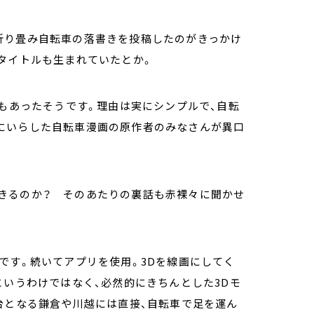
折り畳み自転車の落書きを投稿したのがきっかけ
タイトルも生まれていたとか。
もあったそうです。理由は実にシンプルで、自転
にいらした自転車漫画の原作者のみなさんが異口
きるのか？ そのあたりの裏話も赤裸々に聞かせ
です。続いてアプリを使用。3Dを線画にしてく
というわけではなく、必然的にきちんとした3Dモ
台となる鎌倉や川越には直接、自転車で足を運ん