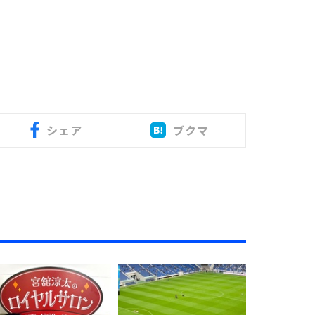
シェア
ブクマ