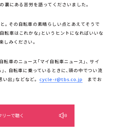
その裏にある苦労を語ってくださいました。
と。その自転車の素晴らしい点とあえてそうで
み自転車はこれかな」というヒントになればいいな
お楽しみください。
自転車のニュース「マイ自転車ニュース」、 サイ
」、 自転車に乗っているときに、頭の中でつい流
の思い出」などなど。
cycle-r@tbs.co.jp
までお
フリーで聴く