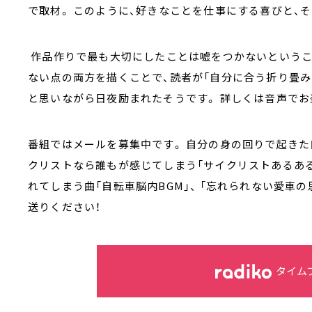
で取材。 このように、好きなことを仕事にする喜びと、
作品作りで最も大切にしたことは嘘をつかないというこ
ない点の両方を描くことで、読者が「自分に合う折り畳
と思いながら日夜励まれたそうです。 詳しくは音声で
番組ではメールを募集中です。 自分の身の回りで起きた
クリストなら誰もが感じてしまう「サイクリストあるある
れてしまう曲「自転車脳内BGM」、 「忘れられない愛車
送りください！
タイム