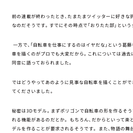
前の連載が終わったとき、たまたまツイッターに好きな
なのだそうです。すでにその時点で「おりたた部」という
一方で、「自転車を仕事にするのはイヤだな」という葛藤
車を描くのがプロでも大変だから。これについては過去
同音に語っておられました。
ではどうやってあのように見事な自転車を描くことがで
てくださいました。
秘密は3Dモデル。まずポリゴンで自転車の形を作るそう
れる機能があるのだとか。 もちろん、だからといって楽
デルを作ることが要求されるそうです。 また、物語の舞