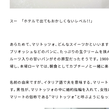
スー 「ホテルで出てもおかしくないレベル！！」
あらためて、マリトッツォ、どんなスイーツかといいますと
ブリオッシュなどのパンに、たっぷりの生クリームを挟
ルーツ入りの甘いパンがその原型だったそうです。190
場し、本場ローマでは、朝食としてカプチーノと一緒に楽
名前の由来ですが、イタリア語で夫を意味する、マリート（
す。男性が、マリトッツォの中に婚約指輪を入れて、女性
マリートの俗称である“マリトッツォ”と呼ぶようになっ