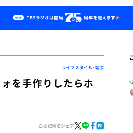
クス
イベント・グッ
ズ
st
YouTube
せ
会社情報
ライフスタイル・健康
ツォを手作りしたらホ
この記事をシェア