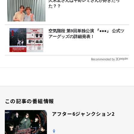
久米宏さんは平野レミさんが好きだっ
た？？
空気階段 第9回単独公演 『●●●』 公式ツ
アーグッズの詳細発表！
Recommended by
この記事の番組情報
アフター6ジャンクション2