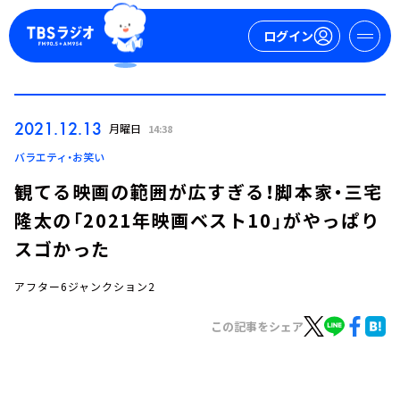
ログイン
マイページ
2021.12.13
月曜日
14:38
新規会員登録
ログイン
バラエティ・お笑い
観てる映画の範囲が広すぎる！脚本家・三宅
隆太の「2021年映画ベスト10」がやっぱり
スゴかった
アフター6ジャンクション2
今日の番組表
この記事をシェア
週間番組表
トピックス
TBS Podcast