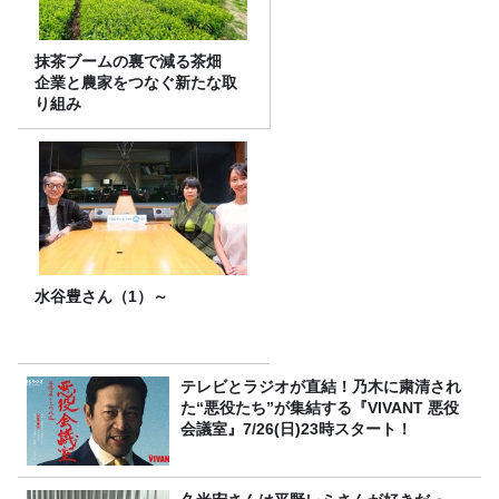
抹茶ブームの裏で減る茶畑
企業と農家をつなぐ新たな取
り組み
水谷豊さん（1）～
テレビとラジオが直結！乃木に粛清され
た“悪役たち”が集結する『VIVANT 悪役
会議室』7/26(日)23時スタート！