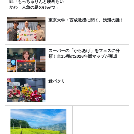
郎「もっちゅりんと映画ちい
かわ 人魚の島のひみつ」
東京大学・西成教授に聞く、渋滞の謎！
スーパーの「からあげ」をフェスに分
類！全15種の2026年版マップが完成
鰻パクリ