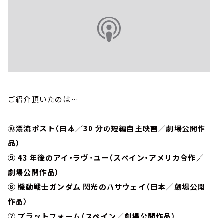
ご紹介頂いたのは…
⑩漂流ポスト（日本／30 分の短編自主映画／劇場公開作
品）
⑨ 43 年後のアイ・ラヴ・ユー（スペイン・アメリカ合作／
劇場公開作品）
⑧ 機動戦士ガンダム 閃光のハサウェイ（日本／劇場公開
作品）
⑦ プラットフォーム（スペイン／劇場公開作品）