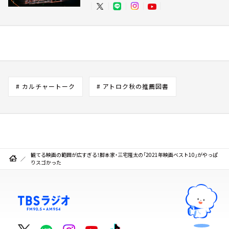
# カルチャートーク
# アトロク秋の推薦図書
観てる映画の範囲が広すぎる！脚本家・三宅隆太の「2021年映画ベスト10」がやっぱ
りスゴかった