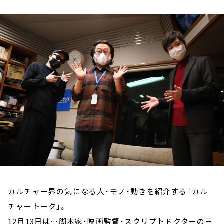
お知らせ
イベント・グッズ
YouTube
会社情報
カルチャー界の気になる人・モノ・動きを紹介する「カル
チャートーク」。
12月13日は…脚本家・映画監督・スクリプトドクターの三