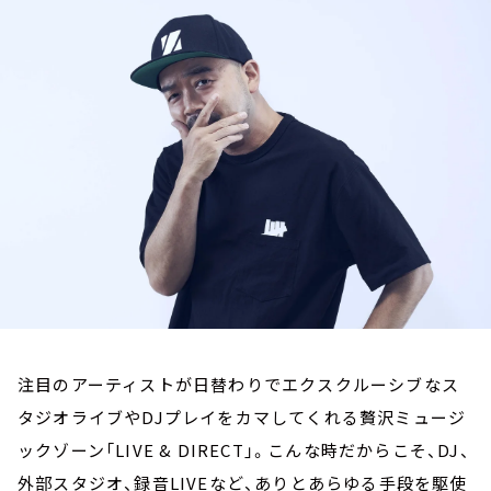
お知らせ
イベント・グッズ
YouTube
会社情報
注目のアーティストが日替わりでエクスクルーシブなス
タジオライブやDJプレイをカマしてくれる贅沢ミュージ
ックゾーン「LIVE & DIRECT」。こんな時だからこそ、DJ、
外部スタジオ、録音LIVEなど、ありとあらゆる手段を駆使