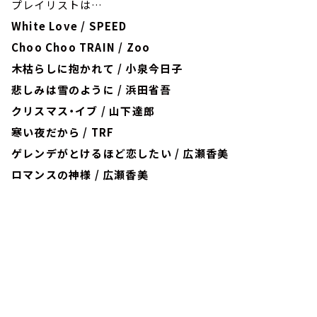
プレイリストは…
White Love / SPEED
Choo Choo TRAIN / Zoo
木枯らしに抱かれて / 小泉今日子
悲しみは雪のように / 浜田省吾
クリスマス・イブ / 山下達郎
寒い夜だから / TRF
ゲレンデがとけるほど恋したい / 広瀬香美
ロマンスの神様 / 広瀬香美