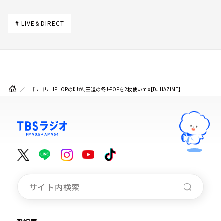
# LIVE＆DIRECT
ゴリゴリHIPHOPのDJが、王道の冬J-POPを2枚使いmix【DJ HAZIME】