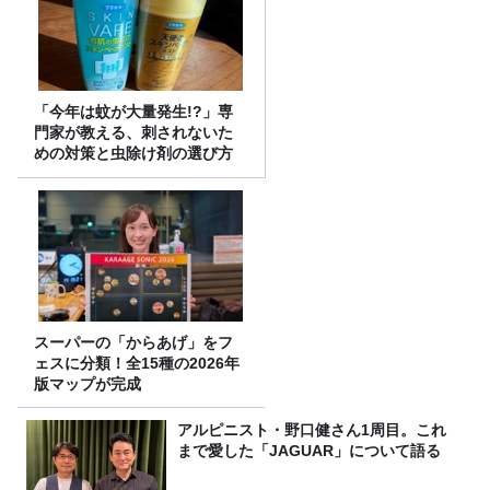
「今年は蚊が大量発生!?」専
門家が教える、刺されないた
めの対策と虫除け剤の選び方
スーパーの「からあげ」をフ
ェスに分類！全15種の2026年
版マップが完成
アルピニスト・野口健さん1周目。これ
まで愛した「JAGUAR」について語る