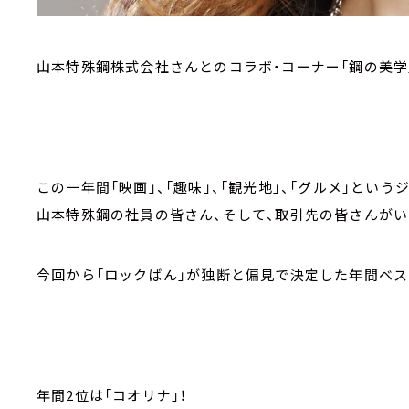
山本特殊鋼株式会社さんとのコラボ・コーナー「鋼の美学
この一年間「映画」、「趣味」、「観光地」、「グルメ」という
山本特殊鋼の社員の皆さん、そして、取引先の皆さんが
今回から「ロックばん」が独断と偏見で決定した年間ベス
年間2位は「コオリナ」！