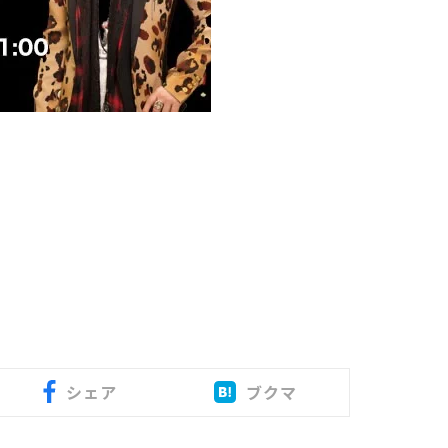
シェア
ブクマ