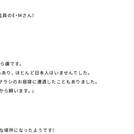
員のE・Mさん！
から虜です。
あり、 ほとんど日本人はいませんでした。
アザラシのお昼寝に遭遇したこともありました。
から願います。」
な場所になったようです！