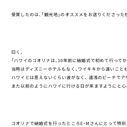
受賞したのは、「観光地」のオススメをお送りくださった社
曰く,
「ハワイのコオリナは、10年前に結婚式で初めて行って
当時はディズニーホテルもなく、ワイキキから遠いことも
ハワイとは思えないくらい波がなく、 遠浅のビーチで
また以前のようにハワイに行ける日が来ますようにと心
コオリナで結婚式を行ったところE・Mさんにとって特別