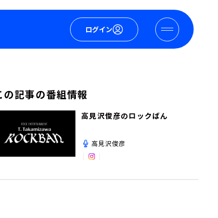
ログイン
この記事の番組情報
高見沢俊彦のロックばん
高見沢俊彦