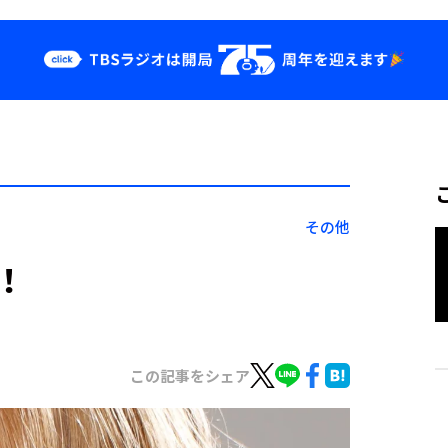
クス
イベント・グッ
ズ
st
YouTube
せ
会社情報
その他
！
この記事をシェア