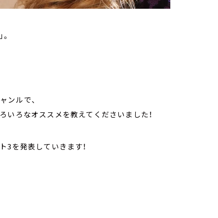
」。
ジャンルで、
いろいろなオススメを教えてくださいました！
ト3を発表していきます！