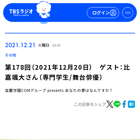
ログイン
マイページ
2021.12.21
火曜日
14:38
新規会員登録
ログイン
その他
第178回（2021年12月20日） ゲスト：比
嘉颯大さん（専門学生/舞台俳優）
滋慶学園COMグループ presents あなたの夢はなんですか？
この記事をシェア
今日の番組表
週間番組表
トピックス
TBS Podcast