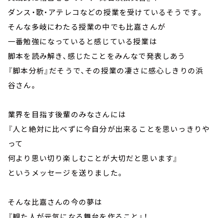
ダンス・歌・アテレコなどの授業を受けているそうです。
そんな多岐にわたる授業の中でも比嘉さんが
一番勉強になっていると感じている授業は
脚本を読み解き、感じたことをみんなで発表しあう
『脚本分析』だそうで、その授業の凄さに感心しきりの浜
谷さん。
業界を目指す後輩のみなさんには
『人と絶対に比べずに今自分が出来ることを思いっきりや
って
何より思い切り楽しむことが大切だと思います』
というメッセージを送りました。
そんな比嘉さんの今の夢は
『観た人が元気になる舞台を作ること』！