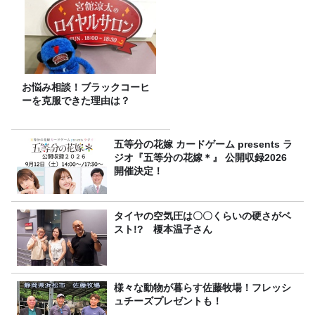
お悩み相談！ブラックコーヒ
ーを克服できた理由は？
五等分の花嫁 カードゲーム presents ラ
ジオ『五等分の花嫁＊』 公開収録2026
開催決定！
タイヤの空気圧は〇〇くらいの硬さがベ
スト!? 榎本温子さん
様々な動物が暮らす佐藤牧場！フレッシ
ュチーズプレゼントも！