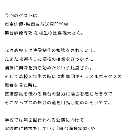
今回のゲストは、
東京俳優・映画＆放送専門学校
舞台俳優専攻 在校生の比嘉颯大さん。
元々高校では映像制作の勉強をされていて、
たまたま選択した演技の授業をきっかけに
演技に興味を持ち始めたという比嘉さん。
そして高校３年生の時に演劇集団キャラメルボックスの
舞台を見た時に
直接感動を伝わる舞台の魅力に凄さを感じたそうで
そこからプロの舞台の道を目指し始めたそうです。
学校では年２回行われる公演に向けて
実践的に稽古をしていく『舞台演技実習』や