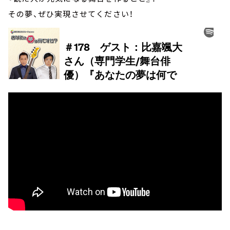
その夢、ぜひ実現させてください！