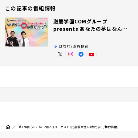
この記事の番組情報
滋慶学園COMグループ
presents あなたの夢はなんで
すか？
はなわ/浜谷健司
第178回（2021年12月20日） ゲスト：比嘉颯大さん（専門学生/舞台俳優）