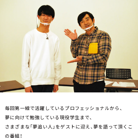
お知らせ
イベント・グッズ
YouTube
会社情報
毎回第一線で活躍しているプロフェッショナルから、
夢に向けて勉強している現役学生まで、
さまざまな「夢追い人」をゲストに迎え、夢を語って頂くこ
の番組！