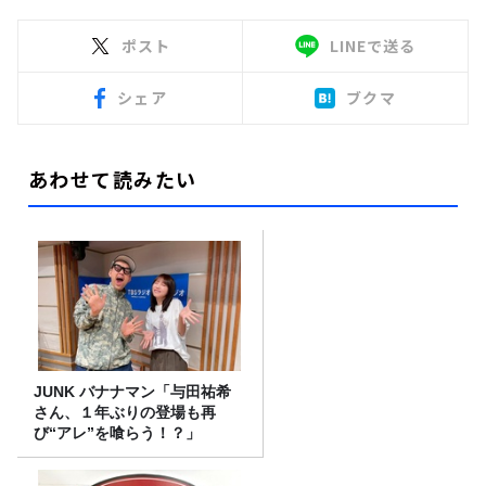
ポスト
LINEで送る
シェア
ブクマ
あわせて読みたい
JUNK バナナマン「与田祐希
さん、１年ぶりの登場も再
び“アレ”を喰らう！？」