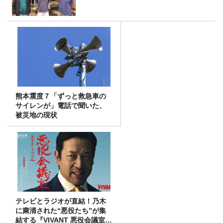
熊本震度７「ずっと救急車の
サイレンが」電話で聞いた、
被災地の現状
テレビとラジオが直結！乃木
に粛清された“悪役たち”が集
結する『VIVANT 悪役会議室』