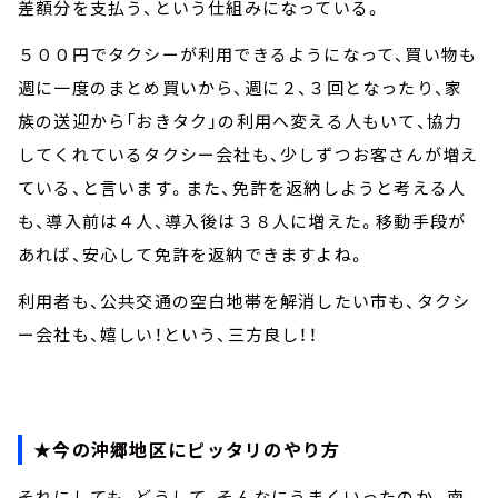
差額分を支払う、という仕組みになっている。
５００円でタクシーが利用できるようになって、買い物も
週に一度のまとめ買いから、週に２、３回となったり、家
族の送迎から「おきタク」の利用へ変える人もいて、協力
してくれているタクシー会社も、少しずつお客さんが増え
ている、と言います。また、免許を返納しようと考える人
も、導入前は４人、導入後は３８人に増えた。移動手段が
あれば、安心して免許を返納できますよね。
利用者も、公共交通の空白地帯を解消したい市も、タクシ
ー会社も、嬉しい！という、三方良し！！
★今の沖郷地区にピッタリのやり方
それにしても、どうして、そんなにうまくいったのか。南