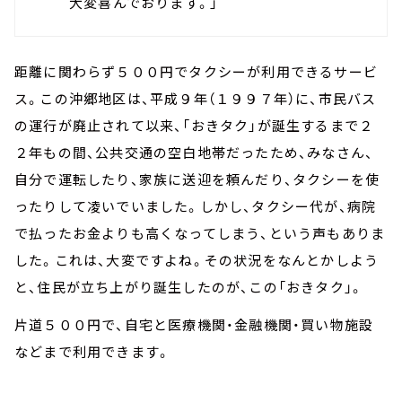
大変喜んでおります。」
距離に関わらず５００円でタクシーが利用できるサービ
ス。この沖郷地区は、平成９年（１９９７年）に、市民バス
の運行が廃止されて以来、「おきタク」が誕生するまで２
２年もの間、公共交通の空白地帯だったため、みなさん、
自分で運転したり、家族に送迎を頼んだり、タクシーを使
ったりして凌いでいました。しかし、タクシー代が、病院
で払ったお金よりも高くなってしまう、という声もありま
した。これは、大変ですよね。その状況をなんとかしよう
と、住民が立ち上がり誕生したのが、この「おきタク」。
片道５００円で、自宅と医療機関・金融機関・買い物施設
などまで利用できます。