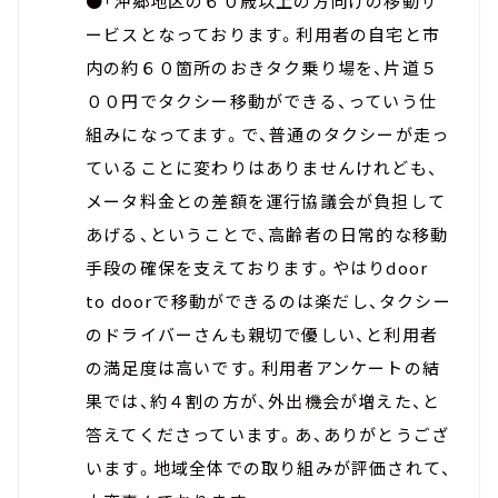
●「沖郷地区の６０歳以上の方向けの移動サ
ービスとなっております。利用者の自宅と市
内の約６０箇所のおきタク乗り場を、片道５
００円でタクシー移動ができる、っていう仕
組みになってます。で、普通のタクシーが走っ
ていることに変わりはありませんけれども、
メータ料金との差額を運行協議会が負担して
あげる、ということで、高齢者の日常的な移動
手段の確保を支えております。やはりdoor
to doorで移動ができるのは楽だし、タクシー
のドライバーさんも親切で優しい、と利用者
の満足度は高いです。利用者アンケートの結
果では、約４割の方が、外出機会が増えた、と
答えてくださっています。あ、ありがとうござ
います。地域全体での取り組みが評価されて、