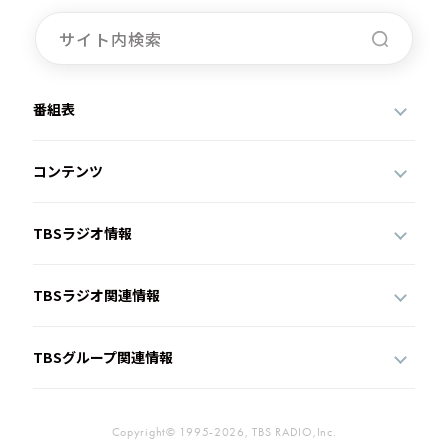
番組表
コンテンツ
TBSラジオ情報
TBSラジオ関連情報
TBSグループ関連情報
Copyright© 1995-2026, TBS RADIO,Inc.