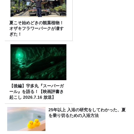
夏こそ始めどきの観葉植物！
オザキフラワーパークが凄す
ぎた！
【後編】宇多丸『スーパーガ
ール』を語る！【映画評書き
起こし 2026.7.16 放送】
25年以上 入浴の研究をしてわかった、夏
を乗り切るための入浴方法