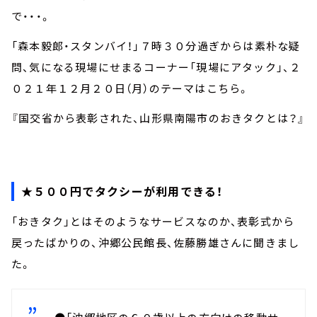
で・・・。
「森本毅郎・スタンバイ！」７時３０分過ぎからは素朴な疑
問、気になる現場にせまるコーナー「現場にアタック」、２
０２１年１２月２０日（月）のテーマはこちら。
『国交省から表彰された、山形県南陽市のおきタクとは？』
★５００円でタクシーが利用できる！
「おきタク」とはそのようなサービスなのか、表彰式から
戻ったばかりの、沖郷公民館長、佐藤勝雄さんに聞きまし
た。