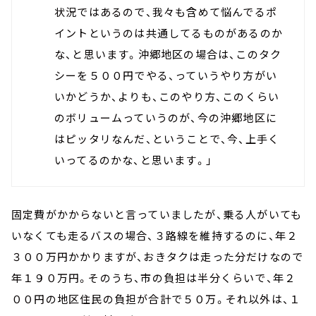
状況ではあるので、我々も含めて悩んでるポ
イントというのは共通してるものがあるのか
な、と思います。沖郷地区の場合は、このタク
シーを５００円でやる、っていうやり方がい
いかどうか、よりも、このやり方、このくらい
のボリュームっていうのが、今の沖郷地区に
はピッタリなんだ、ということで、今、上手く
いってるのかな、と思います。」
固定費がかからないと言っていましたが、乗る人がいても
いなくても走るバスの場合、３路線を維持するのに、年２
３００万円かかりますが、おきタクは走った分だけなので
年１９０万円。そのうち、市の負担は半分くらいで、年２
００円の地区住民の負担が合計で５０万。それ以外は、１