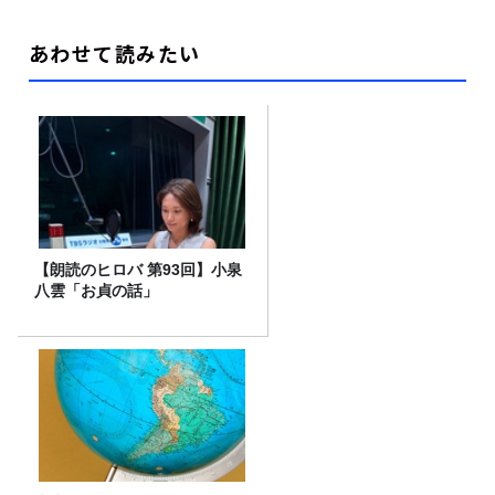
あわせて読みたい
【朗読のヒロバ 第93回】小泉
八雲「お貞の話」