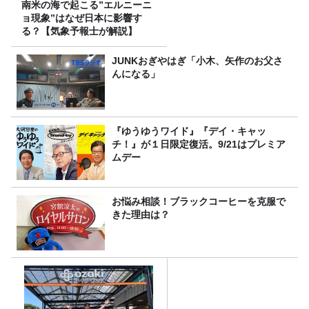
南米の海で起こる”エルニーニ
ョ現象”はなぜ日本に影響す
る？【気象予報士が解説】
JUNKおぎやはぎ「小木、矢作のお父さ
んになる」
『ゆうゆうワイド』『デイ・キャッ
チ！』が１日限定復活。9/21はプレミア
ムデー
お悩み相談！ブラックコーヒーを克服で
きた理由は？