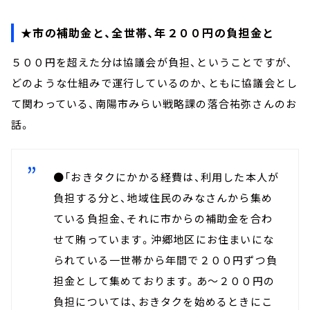
★市の補助金と、全世帯、年２００円の負担金と
５００円を超えた分は協議会が負担、ということですが、
どのような仕組みで運行しているのか、ともに協議会とし
て関わっている、南陽市みらい戦略課の落合祐弥さんのお
話。
●「おきタクにかかる経費は、利用した本人が
負担する分と、地域住民のみなさんから集め
ている負担金、それに市からの補助金を合わ
せて賄っています。沖郷地区にお住まいにな
られている一世帯から年間で２００円ずつ負
担金として集めております。あ～２００円の
負担については、おきタクを始めるときにこ