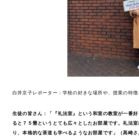
白井京子レポーター：学校の好きな場所や、授業の特徴
生徒の皆さん：「『礼法室』という和室の教室が一番好
ると７５畳というとても広々としたお部屋です。礼法室
り、本格的な茶道も学べるようなお部屋です」（髙崎さ