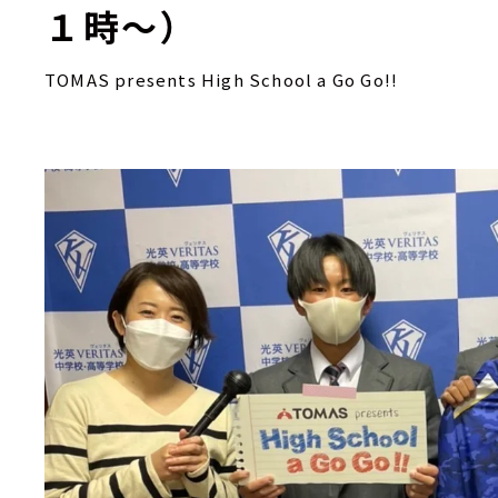
１時～）
TOMAS presents High School a Go Go!!