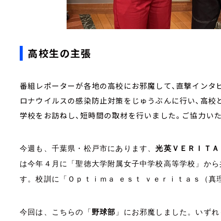
高校生の主張
番組レポーターが各地の高校にお邪魔して、直撃インタビ
ロナウイルスの感染防止対策をじゅうぶんに行い、高校
学校をお訪ねし、短時間の取材を行いました。ご協力い
今週も、千葉県・松戸市にあります、
光英ＶＥＲＩＴＡ
は今年４月に「聖徳大学附属女子中学校高等学校」から
す。校訓に「Ｏｐｔｉｍａ ｅｓｔ ｖｅｒｉｔａｓ（真
今回は、こちらの「
野球部
」にお邪魔しました。いずれ