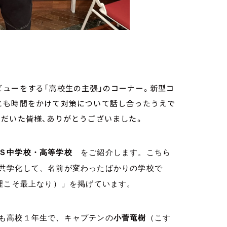
ューをする「高校生の主張」のコーナー。新型コ
とも時間をかけて対策について話し合ったうえで
ただいた皆様、ありがとうございました。
Ｓ中学校・高等学校
をご紹介します。こちら
共学化して、名前が変わったばかりの学校で
理こそ最上なり）」を掲げています。
も高校１年生で、キャプテンの
小菅竜樹
（こす