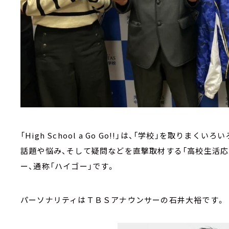
「High School a Go Go!!」は、「学校」を取り
話題や悩み、そして疑問などを直撃取材する「高校生活応
ー、通称「ハイゴー」です。
パーソナリティはＴＢＳアナウンサーの石井大裕です。