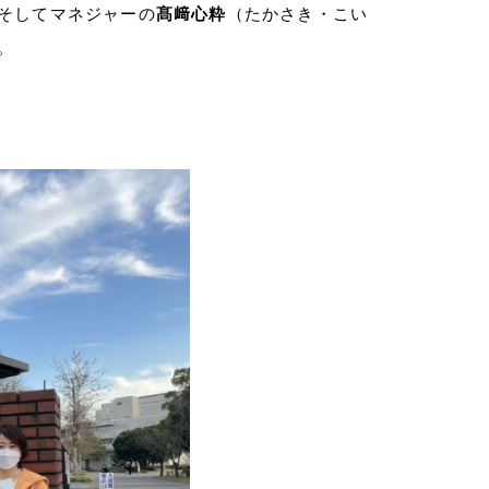
そしてマネジャーの
髙﨑心粋
（たかさき・こい
。