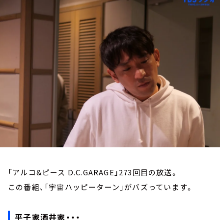
お知らせ
イベント・グッズ
YouTube
会社情報
「アルコ&ピース D.C.GARAGE」273回目の放送。
この番組、「宇宙ハッピーターン」がバズっています。
平子家酒井家・・・