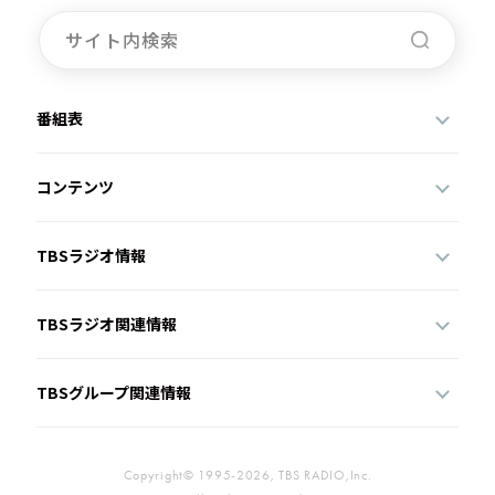
番組表
コンテンツ
TBSラジオ情報
TBSラジオ関連情報
TBSグループ関連情報
Copyright© 1995-2026, TBS RADIO,Inc.