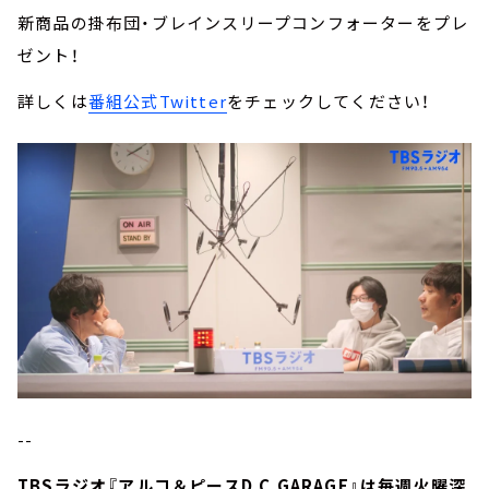
新商品の掛布団・ブレインスリープコンフォーターをプレ
ゼント！
詳しくは
番組公式Twitter
をチェックしてください！
--
TBSラジオ『アルコ＆ピースD.C.GARAGE』は毎週火曜深