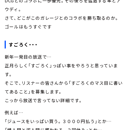
DCGとのコラボに一歩優先。その後ろを猛追する隼とア
ウディ。
さて、どこがこのガレージとのコラボを勝ち取るのか。
ゴールはもうすぐです
すごろく・・・
新年一発目の放送で…
正月らしく「すごろく」っぽい事をやろうと思っていま
す。
そこで、リスナーの皆さんから「すごろくのマス目に書い
てあること」を募集します。
こっから放送で言ってない詳細です。
例えば…
「ジュースをいっぱい買う。３０００円払う」とか…
「蜂人間と泥人間に襲われる。２回休み」とか…