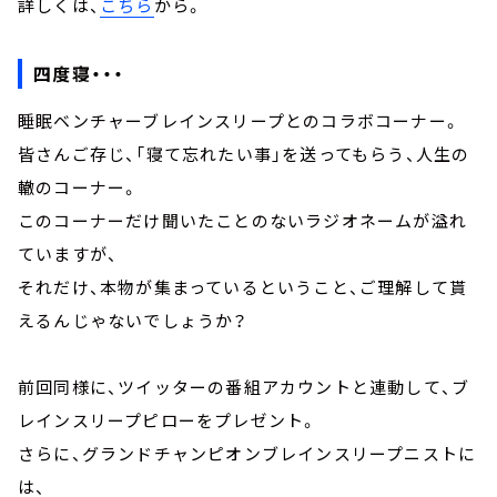
詳しくは、
こちら
から。
四度寝・・・
睡眠ベンチャーブレインスリープとのコラボコーナー。
皆さんご存じ、「寝て忘れたい事」を送ってもらう、人生の
轍のコーナー。
このコーナーだけ聞いたことのないラジオネームが溢れ
ていますが、
それだけ、本物が集まっているということ、ご理解して貰
えるんじゃないでしょうか？
前回同様に、ツイッターの番組アカウントと連動して、ブ
レインスリープピローをプレゼント。
さらに、グランドチャンピオンブレインスリープニストに
は、