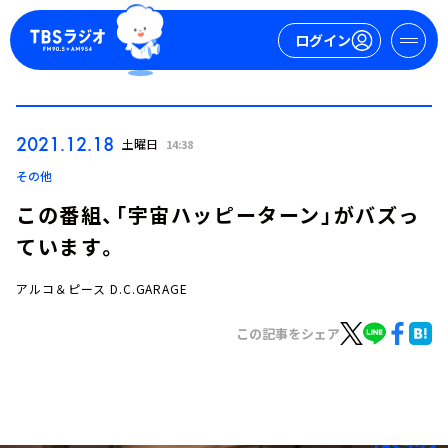
ログイン
マイページ
2021.12.18
土曜日
14:38
新規会員登録
ログイン
その他
この番組、「宇宙ハッピーターン」がバズっ
ています。
アルコ＆ピース D.C.GARAGE
この記事をシェア
今日の番組表
週間番組表
トピックス
TBS Podcast