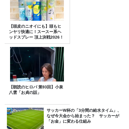
【頭皮のニオイにも】頭もヒ
ンヤリ快適に！スースー系ヘ
ッドスプレー 頂上決戦2026！
【朗読のヒロバ 第93回】小泉
八雲「お貞の話」
サッカーW杯の「3分間の給水タイム」、
なぜ今大会から始まった？ サッカーが
「お金」に変わる仕組み