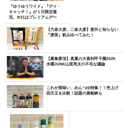
『ゆうゆうワイド』『デイ・
キャッチ！』が１日限定復
活。9/21はプレミアムデー
【六条大麦、二条大麦】意外と知らない
『麦茶』飲み比べてみた！
【募集要項】真夏の大喜利甲子園2026
水曜JUNK山里亮太の不毛な議論
これが美味い、めんつゆ特集！！売上げ
四天王を比較！話題の唐船峡も