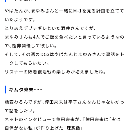
やばたんが、まゆみさんと一緒にM-1を見る計画を立てて
いたようです。
とりあえずブチギレといた酒井さんですが、
まゆみさんも4人でご飯を食べたいと言っているようなの
で、是非開催して欲しい。
そして、その週のDCGはやばたんとまゆみさんで裏話をト
ークしてもらいたい。
リスナーの敗者復活戦の楽しみが増えましたね。
キムタ來未・・・
話変わるんですが、倖田來未は平子さんなんじゃないかっ
て話をしたい。
ネットのインタビューで倖田來未が、『倖田來未は「実は
自信がない私」が作り上げた「理想像」