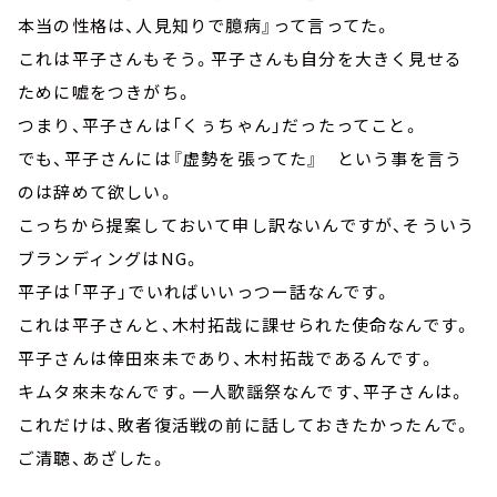
本当の性格は、人見知りで臆病』って言ってた。
これは平子さんもそう。平子さんも自分を大きく見せる
ために嘘をつきがち。
つまり、平子さんは「くぅちゃん」だったってこと。
でも、平子さんには『虚勢を張ってた』 という事を言う
のは辞めて欲しい。
こっちから提案しておいて申し訳ないんですが、そういう
ブランディングはNG。
平子は「平子」でいればいいっつー話なんです。
これは平子さんと、木村拓哉に課せられた使命なんです。
平子さんは倖田來未であり、木村拓哉であるんです。
キムタ來未なんです。一人歌謡祭なんです、平子さんは。
これだけは、敗者復活戦の前に話しておきたかったんで。
ご清聴、あざした。