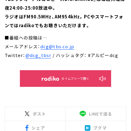
夜24:00-25:00放送中。
ラジオはFM90.5MHz、AM954kHz。PCやスマートフォ
ンではradikoでもお聴きいただけます。
■番組への投稿は…
メールアドレス：
dcg@tbs.co.jp
Twitter：
@dcg_tbsr
/ ハッシュタグ： #アルピーdcg
タイムフリーで聴く
ポスト
LINEで送る
シェア
ブクマ