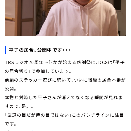
平子の居合、公開中です・・・
TBSラジオ70周年～何かが始まる感謝祭に、DCGは「平子
の居合切り」で参加しています。
前編のステッカー遊びに続いて、ついに後編の居合本番が
公開。
本物と対峙した平子さんが消えてなくなる瞬間が見れま
すので、是非。
「武道の目だが侍の目ではない」このパンチラインに注目
です。