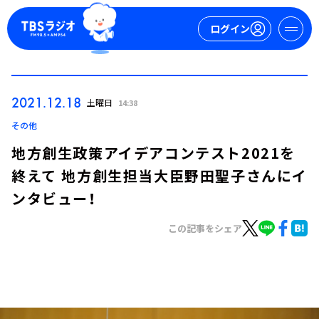
ログイン
マイページ
2021.12.18
土曜日
14:38
新規会員登録
ログイン
その他
地方創生政策アイデアコンテスト2021を
終えて 地方創生担当大臣野田聖子さんにイ
ンタビュー！
この記事をシェア
今日の番組表
週間番組表
トピックス
TBS Podcast