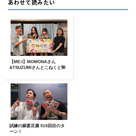
あわせて読みたい
【ME:I】MOMONAさん
&TSUZUMIさんとこねくと🌺
試練の麻婆豆腐 515回目のタ
ーン！