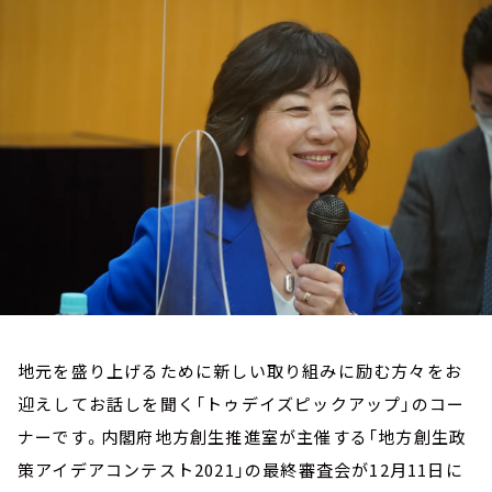
お知らせ
イベント・グッズ
YouTube
会社情報
地元を盛り上げるために新しい取り組みに励む方々をお
迎えしてお話しを聞く「トゥデイズピックアップ」のコー
ナーです。内閣府地方創生推進室が主催する「地方創生政
策アイデアコンテスト2021」の最終審査会が12月11日に