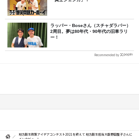
ラッパー・Boseさん（スチャダラパー）
2周目。夢は80年代・90年代の旧車ラリ
ー！
Recommended by
地方創生政策アイデアコンテスト2021を終えて 地方創生担当大臣野田聖子さんに
インタビュー！