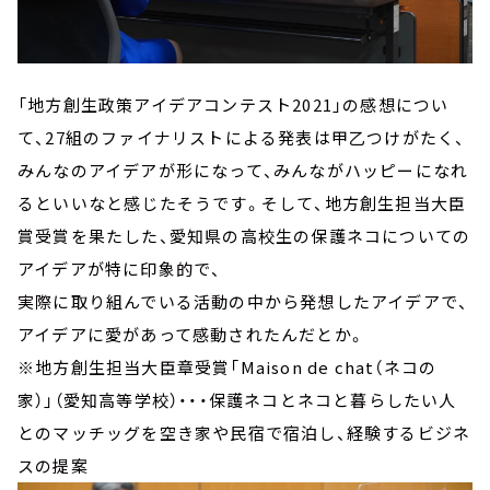
「地方創生政策アイデアコンテスト2021」の感想につい
て、27組のファイナリストによる発表は甲乙つけがたく、
みんなのアイデアが形になって、みんながハッピーになれ
るといいなと感じたそうです。そして、地方創生担当大臣
賞受賞を果たした、愛知県の高校生の保護ネコについての
アイデアが特に印象的で、
実際に取り組んでいる活動の中から発想したアイデアで、
アイデアに愛があって感動されたんだとか。
※地方創生担当大臣章受賞「Maison de chat（ネコの
家）」（愛知高等学校）・・・保護ネコとネコと暮らしたい人
とのマッチッグを空き家や民宿で宿泊し、経験するビジネ
スの提案