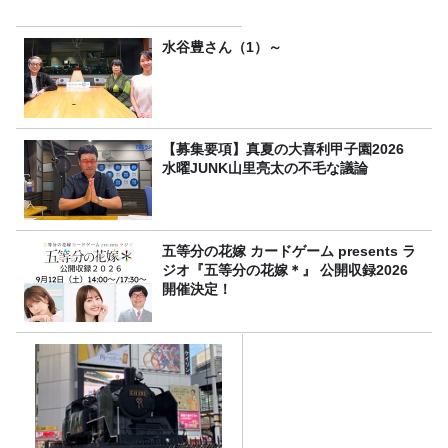
水谷豊さん（1）～
【募集要項】真夏の大喜利甲子園2026
水曜JUNK山里亮太の不毛な議論
五等分の花嫁 カードゲーム presents ラ
ジオ『五等分の花嫁＊』 公開収録2026
開催決定！