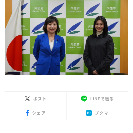
ポスト
LINEで送る
シェア
ブクマ