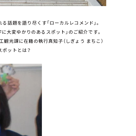
れる話題を語り尽くす「ローカルレコメンド」。
漢字に大変ゆかりのあるスポット」のご紹介です。
工観光課に在籍の執行真知子（しぎょう まちこ）
スポットとは？