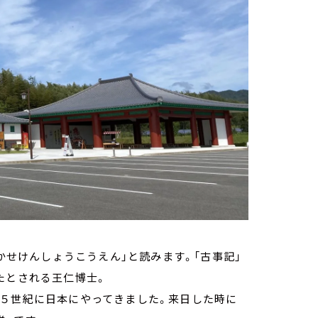
はかせけんしょうこうえん」と読みます。「古事記」
たとされる王仁博士。
、５世紀に日本にやってきました。来日した時に