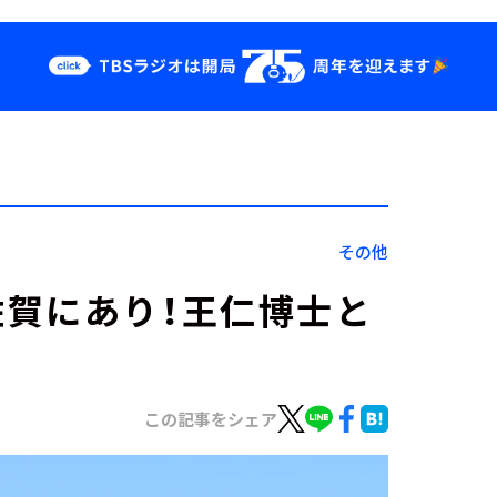
クス
イベント・グッ
ズ
st
YouTube
せ
会社情報
その他
賀にあり！王仁博士と
この記事をシェア