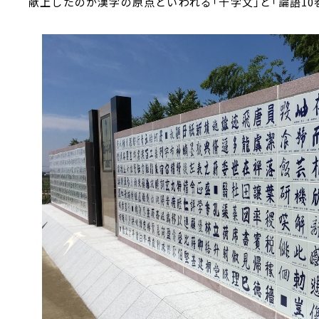
献上したのが漢字の原点といわれる「千字文」と「論語10