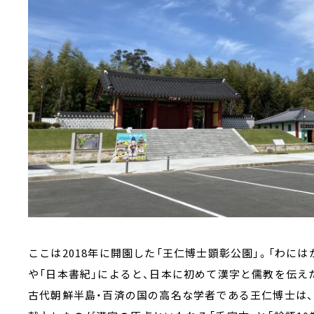
ここは2018年に開園した「王仁博士顕彰公園」。「わに
や「日本書紀」によると、日本に初めて漢字と儒教を伝え
古代朝鮮半島・百済の国の高名な学者である王仁博士は