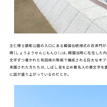
王仁博士顕彰公園の入口にある韓国伝統様式の百済門が、
碑（しょうようせんじもんひ）」は、開園当時に在任した
文字ずつ書かれた有田焼の陶板で構成される巨大なオブ
来園された方たちは、しばし足を止め著名人の筆文字を鑑
に話が盛り上がっているのだとか。