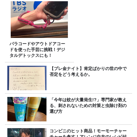
パラコードやアウトドアコー
ドを使った手芸に挑戦！デジ
タルデトックスにも！
【プレ金ナイト】肯定ばかりの世の中で
否定をどう考えるか。
「今年は蚊が大量発生!?」専門家が教え
る、刺されないための対策と虫除け剤の
選び方
コンビニのヒット商品！モーモーチャー
チャーを食す！アレンジ自在のレシピ付