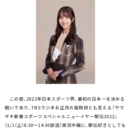
お知らせ
イベント・グッズ
YouTube
会社情報
この度、2022年日本スポーツ界、最初の日本一を決める
戦いであり、TBSラジオお正月の風物詩とも言える『ヤマ
ザキ新春スポーツスペシャルニューイヤー駅伝2022』
（1/1（土）8:30～14:30放送）実況中継に、駅伝好きとしても