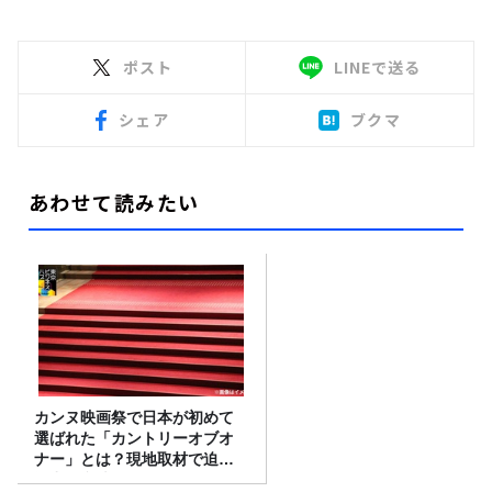
ポスト
LINEで送る
シェア
ブクマ
あわせて読みたい
カンヌ映画祭で日本が初めて
選ばれた「カントリーオブオ
ナー」とは？現地取材で迫る
選出の意味