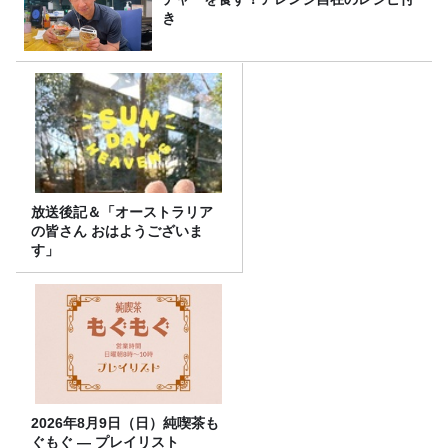
き
放送後記＆「オーストラリア
の皆さん おはようございま
す」
2026年8月9日（日）純喫茶も
ぐもぐ ― プレイリスト