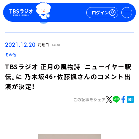
ログイン
マイページ
2021.12.20
月曜日
14:38
新規会員登録
ログイン
その他
TBSラジオ 正月の風物詩『ニューイヤー駅
伝』に 乃木坂46・佐藤楓さんのコメント出
演が決定！
この記事をシェア
今日の番組表
週間番組表
トピックス
TBS Podcast