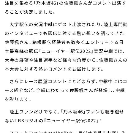
注目を集める「乃木坂46」の佐藤楓さんがコメント出演す
ることが決定しました。
大学駅伝の実況中継にゲスト出演されたり、陸上専門誌
のインタビューでも駅伝に対する熱い想いを語ってきた
佐藤楓さん。箱根駅伝経験者も数多くエントリーする日
本最高峰の駅伝『ニューイヤー駅伝2022』実況中継では、
大会の展望や注目選手など様々な角度から、佐藤楓さんの
本大会に対する熱いコメントをお届けします。
さらにレース展望コメントにとどまらず、中継中にはコ
ース紹介など、全編にわたって佐藤楓さんが登場し、中継
を彩ります。
陸上ファンだけでなく、「乃木坂46」ファンも聴き逃せ
ないTBSラジオの『ニューイヤー駅伝2022』！
スマートフォンのradikoやカーラジオで是非お楽しみ