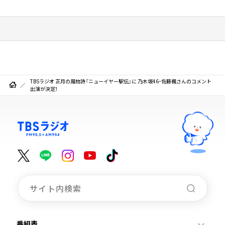
TBSラジオ 正月の風物詩『ニューイヤー駅伝』に 乃木坂46・佐藤楓さんのコメント
出演が決定！
番組表