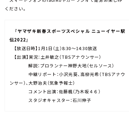
ください。
『ヤマザキ新春スポーツスペシャル ニューイヤー駅
伝2022』
【放送日時】1月1日（土）8:30～14:30放送
【出演】実況：土井敏之（TBSアナウンサー）
解説：プロランナー神野大地（セルソース）
中継リポート：小沢光葵、高柳光希（TBSアナウ
ンサー）、大野治夫（気象予報士）
コメント出演：佐藤楓（乃木坂４６）
スタジオキャスター：石川伸子