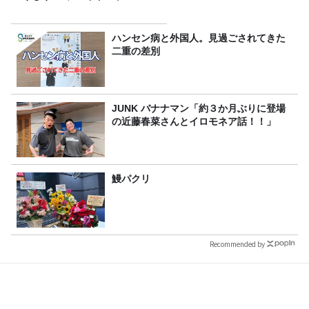
ハンセン病と外国人。見過ごされてきた
二重の差別
JUNK バナナマン「約３か月ぶりに登場
の近藤春菜さんとイロモネア話！！」
鰻パクリ
Recommended by