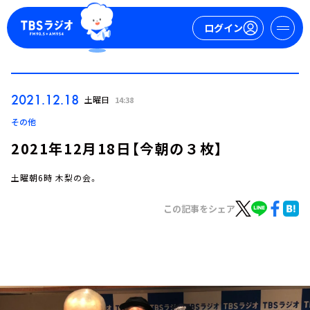
ログイン
マイページ
2021.12.18
土曜日
14:38
新規会員登録
ログイン
その他
2021年12月18日【今朝の３枚】
土曜朝6時 木梨の会。
この記事をシェア
今日の番組表
週間番組表
トピックス
TBS Podcast