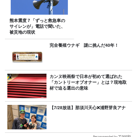
熊本震度７「ずっと救急車の
サイレンが」電話で聞いた、
被災地の現状
完全養殖ウナギ 謎に挑んだ40年！
カンヌ映画祭で日本が初めて選ばれた
「カントリーオブオナー」とは？現地取
材で迫る選出の意味
【7/28放送】那須川天心❌浦野芽良アナ
Recommended by