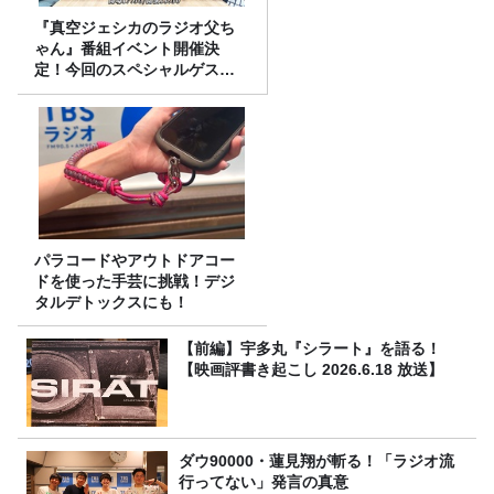
『真空ジェシカのラジオ父ち
ゃん』番組イベント開催決
定！今回のスペシャルゲスト
は、タカアンドトシ！
パラコードやアウトドアコー
ドを使った手芸に挑戦！デジ
タルデトックスにも！
【前編】宇多丸『シラート』を語る！
【映画評書き起こし 2026.6.18 放送】
ダウ90000・蓮見翔が斬る！「ラジオ流
行ってない」発言の真意