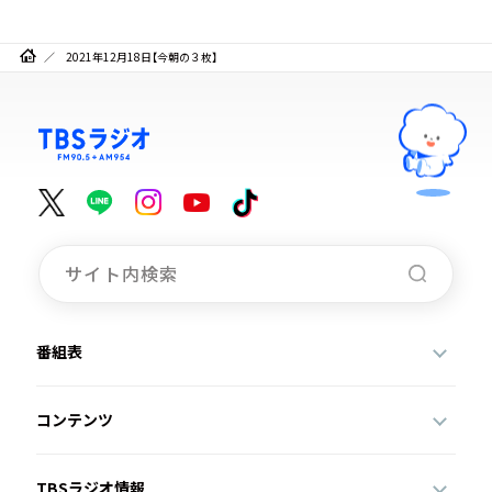
2021年12月18日【今朝の３枚】
番組表
コンテンツ
TBSラジオ情報