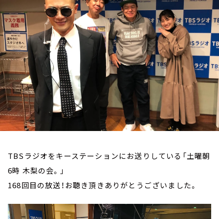
お知らせ
イベント・グッズ
YouTube
会社情報
TBSラジオをキーステーションにお送りしている「土曜朝
6時 木梨の会。」
168回目の放送！お聴き頂きありがとうございました。