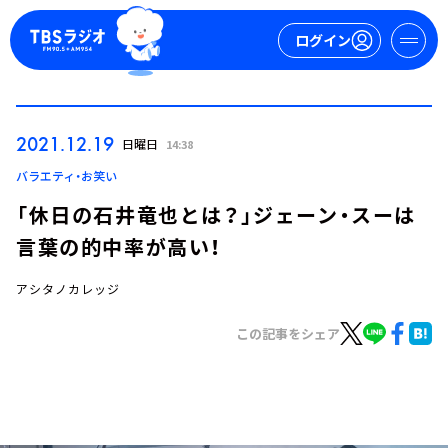
ログイン
マイページ
2021.12.19
日曜日
14:38
新規会員登録
ログイン
バラエティ・お笑い
「休日の石井竜也とは？」ジェーン・スーは
言葉の的中率が高い！
アシタノカレッジ
この記事をシェア
今日の番組表
週間番組表
トピックス
TBS Podcast