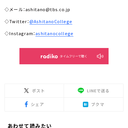
◇メール：ashitano@tbs.co.jp
◇Twitter：
@AshitanoCollege
◇Instagram：
ashitanocollege
タイムフリーで聴く
ポスト
LINEで送る
シェア
ブクマ
あわせて読みたい