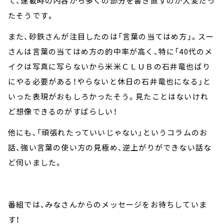
て、連載時の内容から多くの部分を書き直すのが大変だっ
たそうです。
また、砂鉄さんが注目したのは「言葉の当てはめ方」。スー
さんは言葉の当てはめ方の的中率が高く、特に「40代のメ
イクは写真に写らないから米米ＣＬＵＢの石井竜也ばり
にやる必要がある！やらないと休日の石井竜也になる」と
いった表現がおもしろかったそう。見たことはないけれ
ど想像できるのがすばらしい！
他にも、「頑張れたっていいじゃない」というコラムのお
話、強い言葉の使い方の見極め、逆上がりができない話な
ど伺いました。
番組では、みなさんからのメッセージをお待ちしていま
す！