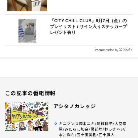
「CITY CHILL CLUB」8月7日（金）の
プレイリスト / サイン入りステッカープ
レゼント有り
Recommended by
この記事の番組情報
アシタノカレッジ
キニマンス塚本ニキ/能條桃子/大空幸
星/みたらし加奈/黒部睦/わっきゃい/
永井陽右/五十嵐美樹/五十嵐大