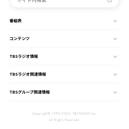
番組表
コンテンツ
TBSラジオ情報
TBSラジオ関連情報
TBSグループ関連情報
Copyright© 1995-2026, TBS RADIO,Inc.
All Rights Reserved.