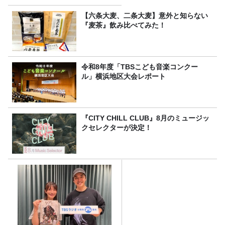
スナー60名をご招待！
【六条大麦、二条大麦】意外と知らない
『麦茶』飲み比べてみた！
令和8年度「TBSこども音楽コンクー
ル」横浜地区大会レポート
『CITY CHILL CLUB』8月のミュージッ
クセレクターが決定！