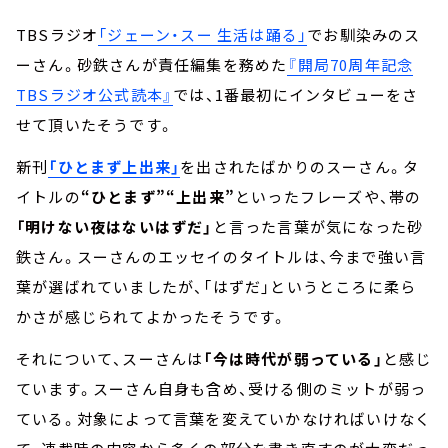
TBSラジオ
「ジェーン・スー 生活は踊る」
でお馴染みのス
ーさん。砂鉄さんが責任編集を務めた
『開局70周年記念
TBSラジオ公式読本』
では、1番最初にインタビューをさ
せて頂いたそうです。
新刊
「ひとまず上出来」
を出されたばかりのスーさん。タ
イトルの
“ひとまず”“上出来”
といったフレーズや、帯の
「明けない夜はないはずだ」
と言った言葉が気になった砂
鉄さん。スーさんのエッセイのタイトルは、今まで強い言
葉が選ばれていましたが、「はずだ」というところに柔ら
かさが感じられてよかったそうです。
それについて、スーさんは
「今は時代が弱っている」
と感じ
ています。スーさん自身も含め、受ける側のミットが弱っ
ている。対象によって言葉を変えていかなければいけなく