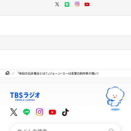
「休日の石井竜也とは？」ジェーン・スーは言葉の的中率が高い！