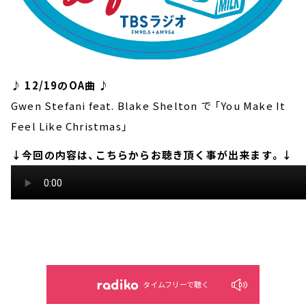
♪ 12/19のOA曲 ♪
Gwen Stefani feat. Blake Shelton で 「You Make It
Feel Like Christmas」
↓今回の内容は、こちらからお聴き頂く事が出来ます。↓
タイムフリーで聴く