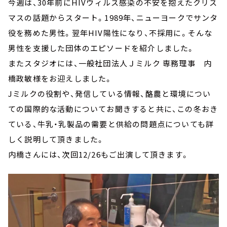
今週は、30年前にHIVウィルス感染の不安を抱えたクリス
マスの話題からスタート。1989年、ニューヨークでサンタ
役を務めた男性。翌年HIV陽性になり、不採用に。そんな
男性を支援した団体のエピソードを紹介しました。
またスタジオには、一般社団法人Ｊミルク 専務理事 内
橋政敏様をお迎えしました。
Jミルクの役割や、発信している情報、酪農と環境につい
ての国際的な活動についてお聞きすると共に、この冬おき
ている、牛乳・乳製品の需要と供給の問題点についても詳
しく説明して頂きました。
内橋さんには、次回12/26もご出演して頂きます。