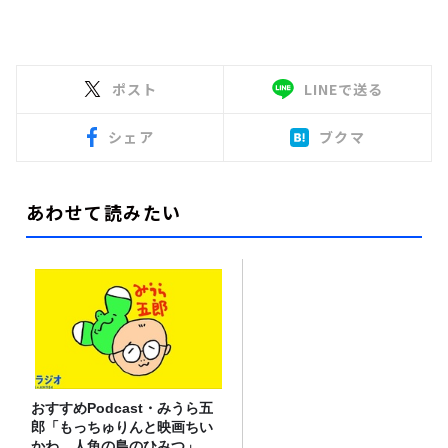
ポスト
LINEで送る
シェア
ブクマ
あわせて読みたい
おすすめPodcast・みうら五
郎「もっちゅりんと映画ちい
かわ 人魚の島のひみつ」