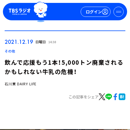
ログイン
マイページ
2021.12.19
日曜日
14:38
新規会員登録
ログイン
その他
飲んで応援もう1本！5,000トン廃棄される
かもしれない牛乳の危機！
石川實 DAIRY LIFE
この記事をシェア
今日の番組表
週間番組表
トピックス
TBS Podcast