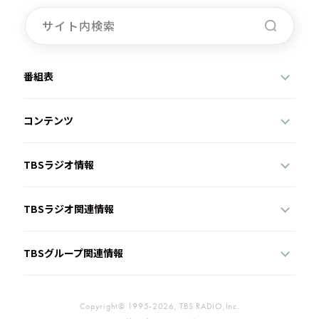
番組表
コンテンツ
TBSラジオ情報
TBSラジオ関連情報
TBSグループ関連情報
Copyright© 1995-2026, TBS RADIO,Inc.