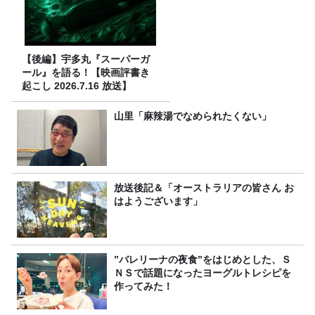
【後編】宇多丸『スーパーガ
ール』を語る！【映画評書き
起こし 2026.7.16 放送】
山里「麻辣湯でなめられたくない」
放送後記＆「オーストラリアの皆さん お
はようございます」
”バレリーナの夜食”をはじめとした、Ｓ
ＮＳで話題になったヨーグルトレシピを
作ってみた！