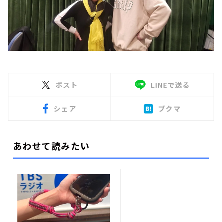
ポスト
LINEで送る
シェア
ブクマ
あわせて読みたい