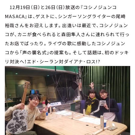
12月19日（日）と26日（日）放送の『コシノジュンコ
MASACA』は、ゲストに、シンガーソングライターの尾崎
裕哉さんをお迎えします。出逢いは最近で、コシノジュン
コが、カニが食べられると森田隼人さんに連れられて行っ
たお店でばったり。ライヴの歌に感動したコシノジュン
コから「声の襲名式」の提案も。そして話題は、初のドッキ
リ対決へ！エド･シーラン対ダイアナ･ロス!?