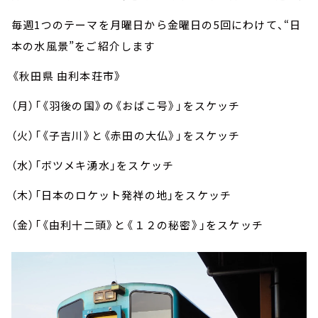
毎週1つのテーマを月曜日から金曜日の5回にわけて、“日
本の水風景”をご紹介します
《秋田県 由利本荘市》
（月）「《羽後の国》の《おばこ号》」をスケッチ
（火）「《子吉川》と《赤田の大仏》」をスケッチ
（水）「ボツメキ湧水」をスケッチ
（木）「日本のロケット発祥の地」をスケッチ
（金）「《由利十二頭》と《１２の秘密》」をスケッチ