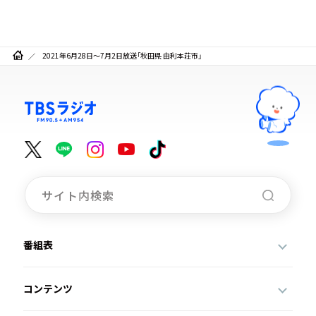
2021年6月28日～7月2日放送「秋田県 由利本荘市」
番組表
コンテンツ