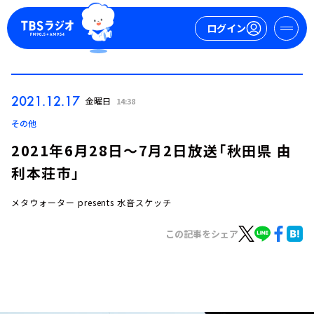
ログイン
マイページ
2021.12.17
金曜日
14:38
新規会員登録
ログイン
その他
2021年6月28日～7月2日放送「秋田県 由
利本荘市」
メタウォーター presents 水音スケッチ
この記事をシェア
今日の番組表
週間番組表
トピックス
TBS Podcast