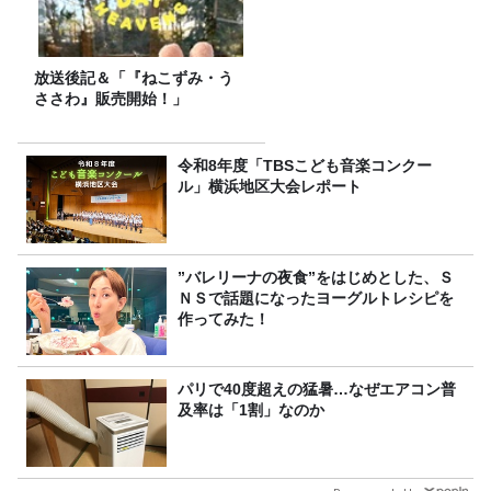
放送後記＆「『ねこずみ・う
ささわ』販売開始！」
令和8年度「TBSこども音楽コンクー
ル」横浜地区大会レポート
”バレリーナの夜食”をはじめとした、Ｓ
ＮＳで話題になったヨーグルトレシピを
作ってみた！
パリで40度超えの猛暑…なぜエアコン普
及率は「1割」なのか