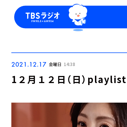
今日の番組表
トピッ
週間番組表
TBS
Podca
お知ら
2021.12.17
金曜日
14:38
1２月１２日（日）playlist