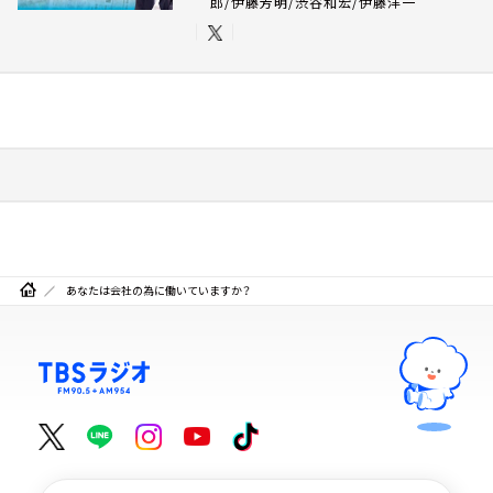
郎/伊藤芳明/渋谷和宏/伊藤洋一
あなたは会社の為に働いていますか？