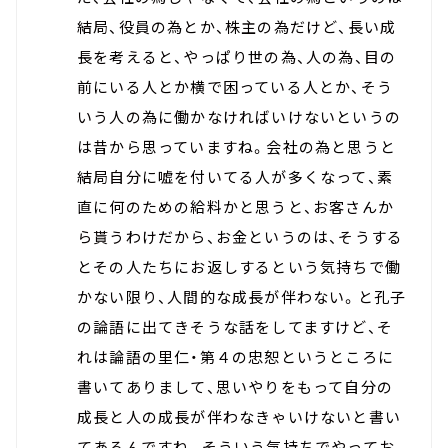
結局、役員の為とか、株主の為だけど、長い成
長を考えると、やっぱり世の為、人の為、目の
前にいる人とか横で困っている人とか、そう
いう人の為に働かなければいけないというの
は昔から思っていますね。会社の為と思うと
結局自分に嘘を付いてる人が多くなって、素
直に何のための給料かと思うと、お客さんか
ら貰うわけだから、お金というのは、そうする
とその人たちにお返しするという気持ちで働
かない限り、人間的な成長が伴わない。と孔子
の論語に出てきそうな話をしてますけど、そ
れは論語の里仁・第４の忠恕というところに
書いてありまして、思いやりをもって自分の
成長と人の成長が伴わなきゃいけないと書い
てあるんですね。そういう気持ちでやってお