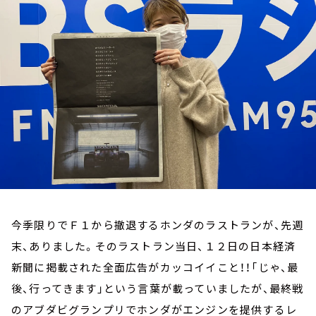
お知らせ
イベント・グッズ
YouTube
会社情報
今季限りでＦ１から撤退するホンダのラストランが、先週
末、ありました。そのラストラン当日、１２日の日本経済
新聞に掲載された全面広告がカッコイイこと！！「じゃ、最
後、行ってきます」という言葉が載っていましたが、最終戦
のアブダビグランプリでホンダがエンジンを提供するレ