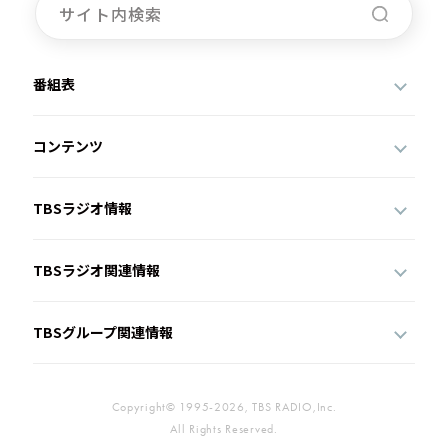
番組表
コンテンツ
TBSラジオ情報
TBSラジオ関連情報
TBSグループ関連情報
Copyright© 1995-2026, TBS RADIO,Inc.
All Rights Reserved.