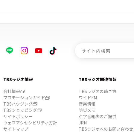
TBSラジオ情報
TBSラジオ関連情報
会社情報
TBSラジオの聴き方
プロモーションガイド
ワイドFM
TBSハウジング
音楽情報
TBSショッピング
防災メモ
サイトポリシー
点字番組表のご提供
ウェブアクセシビリティ方針
JRN
サイトマップ
TBSラジオへのお問い合わせ