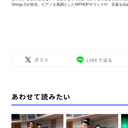
Shingo.Sが担当。ピアノを基調としたHIPHOPサウンドや、言葉
ポスト
LINEで送る
あわせて読みたい