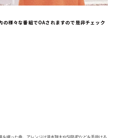
オ内の様々な番組でOAされますので是非チェック
を綴った曲。アレンジは清水翔太やSIRUPなどを手掛ける