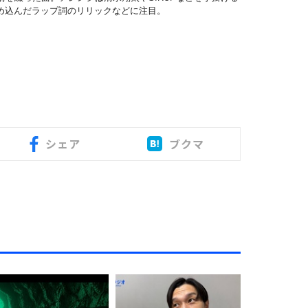
を詰め込んだラップ詞のリリックなどに注目。
シェア
ブクマ